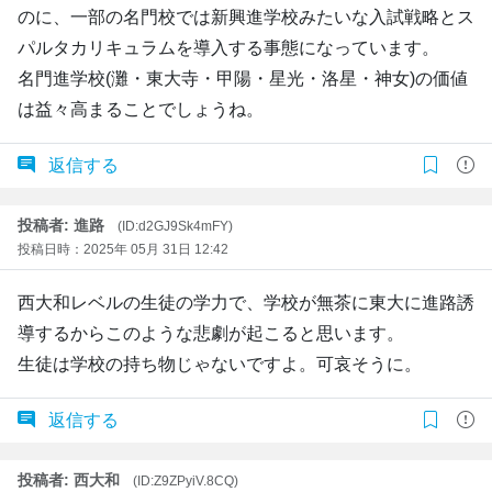
のに、一部の名門校では新興進学校みたいな入試戦略とス
パルタカリキュラムを導入する事態になっています。
名門進学校(灘・東大寺・甲陽・星光・洛星・神女)の価値
は益々高まることでしょうね。
返信する
投稿者: 進路
(ID:d2GJ9Sk4mFY)
投稿日時：2025年 05月 31日 12:42
西大和レベルの生徒の学力で、学校が無茶に東大に進路誘
導するからこのような悲劇が起こると思います。
生徒は学校の持ち物じゃないですよ。可哀そうに。
返信する
投稿者: 西大和
(ID:Z9ZPyiV.8CQ)