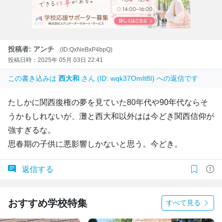
投稿者: アンチ
(ID:QxNeBxP4bpQ)
投稿日時：2025年 05月 03日 22:41
この書き込みは
西大和
さん (ID: wqk37OmIt8I) への返信です
たしかに関西復権の夢を見ていた80年代や90年代ならそ
うかもしれないが、灘と西大和以外はは今どき関西信仰が
強すぎるな。
思春期の子供に悪影響しかないと思う。今どき。
返信する
おすすめ学校特集
すべて見る