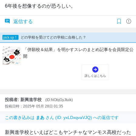
6年後を想像するのが恐ろしい。
返信する
投稿者: 新興進学校
(ID:NObjGyJtuik)
投稿日時：2025年 05月 28日 01:35
この書き込みは
まあ
さん (ID: yxLDxqvaVJQ) への返信です
新興進学校といえばどこもヤンチャなマンモス高校だった