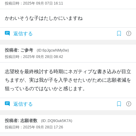
投稿日時：2025年 09月 07日 16:11
かわいそうな子はたしかにいますね
返信する
投稿者: ご参考
(ID:6pJgcwNMy0w)
投稿日時：2025年 09月 28日 08:42
志望校を最終検討する時期にネガティブな書き込みが目立
ちますが、実は我が子を入学させたいがために志願者減を
狙っているのではないかと感じます。
返信する
投稿者: 志願者数
(ID:.DQ9Guk5K7A)
投稿日時：2025年 09月 28日 17:26