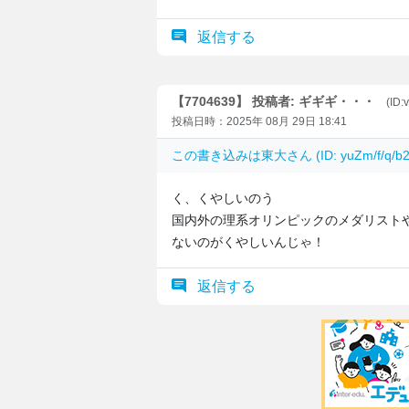
返信する
【7704639】 投稿者: ギギギ・・・
(ID
投稿日時：2025年 08月 29日 18:41
この書き込みは
東大
さん (ID: yuZm/f/
く、くやしいのう
国内外の理系オリンピックのメダリスト
ないのがくやしいんじゃ！
返信する