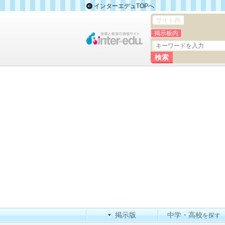
インターエデュTOPへ
サイト内
掲示板内
掲示版
中学・高校
を探す