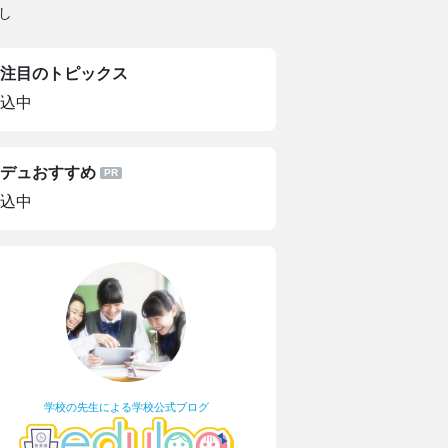
し
注目のトピックス
込中
デュおすすめ
込中
学校の先生による学校公式ブログ