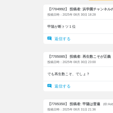
【7704992】 投稿者: 浜学園チャンネ
投稿日時：2025年 08月 30日 18:28
甲陽が断トツ１位
返信する
【7705085】 投稿者: 再生数こそが正義
投稿日時：2025年 08月 30日 23:00
でも再生数こそ、でしょ？
返信する
【7705350】 投稿者: 甲陽は普遍
(ID:Ao
投稿日時：2025年 08月 31日 21:36