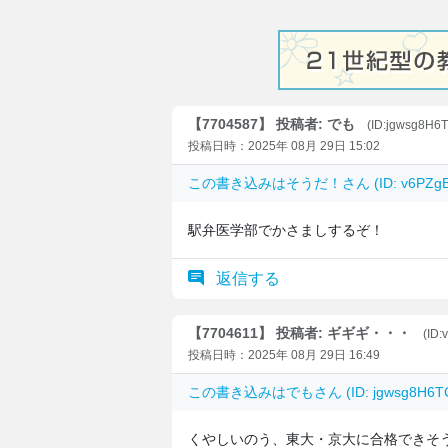
【7704587】 投稿者: でも
(ID:jgwsg8H6
投稿日時：2025年 08月 29日 15:02
この書き込みは
そうだ！
さん (ID: v6P
駅弁医学部でかさましするぞ！
返信する
【7704611】 投稿者: ギギギ・・・
(ID
投稿日時：2025年 08月 29日 16:49
この書き込みは
でも
さん (ID: jgwsg8H
くやしいのう、東大・京大に合格できそ