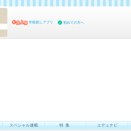
マイブッ
学校探しアプリ
初めての方へ
スペシャル連載
特集
エデュナビ