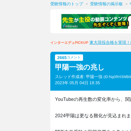
受験情報のトップ
受験情報の掲示板
東大現役合格を実現！M
インターエデュPICKUP
2665
コメント
甲陽一強の兆し
スレッド作成者: 甲陽一強
(ID:Ng0RH3WBI
2023年 05月 04日 18:35
YouTubeの再生数の変化率から
2024甲陽は更なる難化が見込まれ