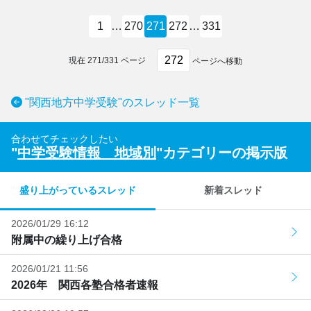
1
…
270
271
272
…
331
現在
271
/
331
ページ
ページへ移動
"関西地方中学受験"のスレッド一覧
合わせてチェックしたい
"
中学受験情報 地域別
"カテゴリーの掲示版
盛り上がっているスレッド
新着スレッド
2026/01/29 16:12
附属中の繰り上げ合格
2026/01/21 11:56
2026年 関西各塾合格者速報