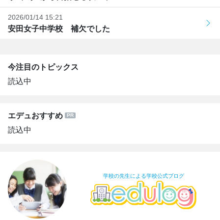
2026/01/14 15:21
安田女子中学校 補欠でした
今注目のトピックス
読込中
エデュおすすめ
読込中
学校の先生による学校公式ブログ