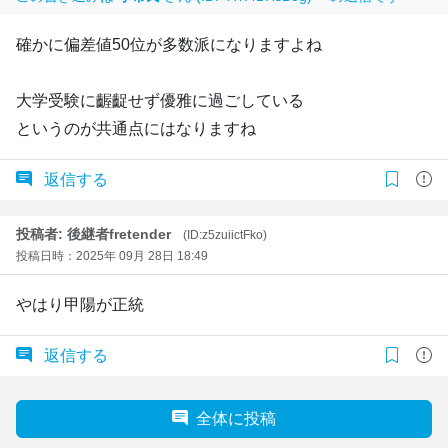
確かに偏差値50位が多数派になりますよね
大学受験に齷齪せず優雅に過ごしている
というのが共通点にはなりますね
返信する
投稿者: 後継者fretender
(ID:z5zuiictFko)
投稿日時：2025年 09月 28日 18:49
やはり甲陽が正統
返信する
全体に投稿