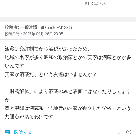
投稿者: 一般常識
(ID:qur3qEM1S36)
投稿日時：2025年 09月 26日 23:05
酒蔵は免許制でかつ酒税があったため、
地域の名家が多く昭和の政治家とかの実家は酒蔵とかが多
いんです
実家が酒蔵だ、という友達はいませんか？
「財閥解体」により酒蔵のみと表面上はなったりしてます
が、
灘と甲陽は酒蔵系で「地元の名家が創立した学校」という
共通点があるわけです
返信する