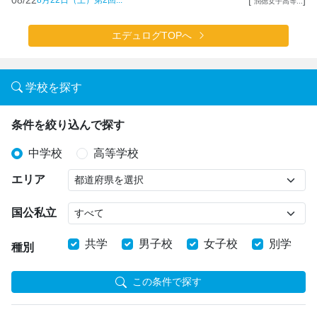
8月22日（土）第2回...
潤徳女子高等...
エデュログTOPへ
学校を探す
条件を絞り込んで探す
中学校
高等学校
エリア
国公私立
共学
男子校
女子校
別学
種別
この条件で探す