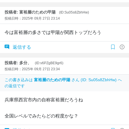
投稿者: 富裕層のための甲陽
(ID:Su05s8ZbhHw)
投稿日時：2025年 09月 27日 23:14
今は富裕層の多さでは甲陽が関西トップだろう
返信する
投稿者: 多分、
(ID:v6PZgBE9gr6)
投稿日時：2025年 09月 27日 23:34
この書き込みは
富裕層のための甲陽
さん (ID: Su05s8ZbhHw) へ
の返信です
兵庫県西宮市内の自称富裕層だろうね
全国レベルでみたらどの程度かな？