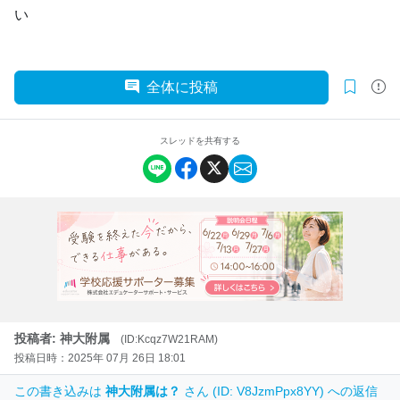
い
全体に投稿
スレッドを共有する
投稿者: 神大附属
(ID:Kcqz7W21RAM)
投稿日時：2025年 07月 26日 18:01
この書き込みは
神大附属は？
さん (ID: V8JzmPpx8YY) への返信