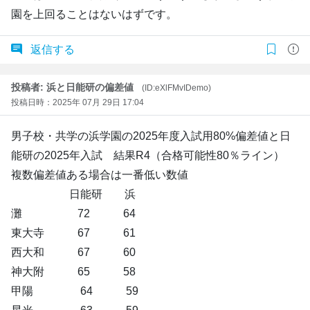
園を上回ることはないはずです。
返信する
投稿者: 浜と日能研の偏差値
(ID:eXlFMvIDemo)
投稿日時：2025年 07月 29日 17:04
男子校・共学の浜学園の2025年度入試用80%偏差値と日
能研の2025年入試 結果R4（合格可能性80％ライン）
複数偏差値ある場合は一番低い数値
日能研 浜
灘 72 64
東大寺 67 61
西大和 67 60
神大附 65 58
甲陽 64 59