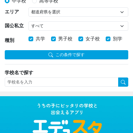
中学校
高等学校
エリア
国公私立
共学
男子校
女子校
別学
種別
この条件で探す
学校名で探す