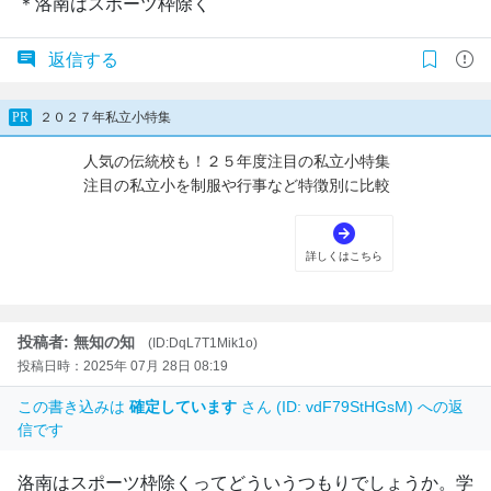
＊洛南はスポーツ枠除く
返信する
投稿者: 無知の知
(ID:DqL7T1Mik1o)
投稿日時：2025年 07月 28日 08:19
この書き込みは
確定しています
さん (ID: vdF79StHGsM) への返
信です
洛南はスポーツ枠除くってどういうつもりでしょうか。学