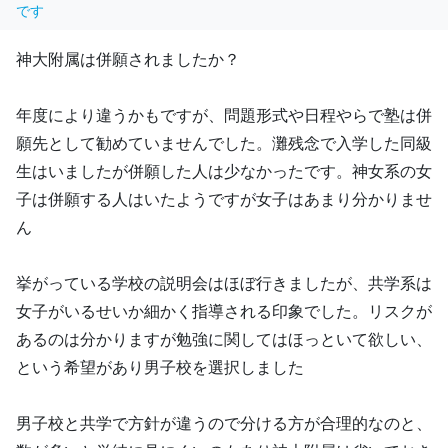
です
神大附属は併願されましたか？
年度により違うかもですが、問題形式や日程やらで塾は併
願先として勧めていませんでした。灘残念で入学した同級
生はいましたが併願した人は少なかったです。神女系の女
子は併願する人はいたようですが女子はあまり分かりませ
ん
挙がっている学校の説明会はほぼ行きましたが、共学系は
女子がいるせいか細かく指導される印象でした。リスクが
あるのは分かりますが勉強に関してはほっといて欲しい、
という希望があり男子校を選択しました
男子校と共学で方針が違うので分ける方が合理的なのと、