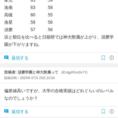
星光 63 59
洛南 63 58
高槻 60 55
洛星 59 56
須磨 57 56
浜と順位を比べると日能研では神大附属が上がり、須磨学
園が下がりますね。
返信する
投稿者: 須磨学園と神大附属って
(ID:dgjATcmDv7Y)
投稿日時：2025年 07月 29日 22:04
偏差値高いですが、大学の合格実績はどれぐらいのレベル
なのでしょうか？
返信する