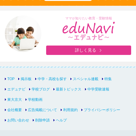
ママが知りたい教育・受験情報
詳しく見る
TOP
掲示板
中学・高校を探す
スペシャル連載
特集
エデュナビ
学校ブログ
最新トピックス
中学受験速報
東大京大
学校動画
会社概要
広告掲載について
利用規約
プライバシーポリシー
お問い合わせ
削除申請
ヘルプ