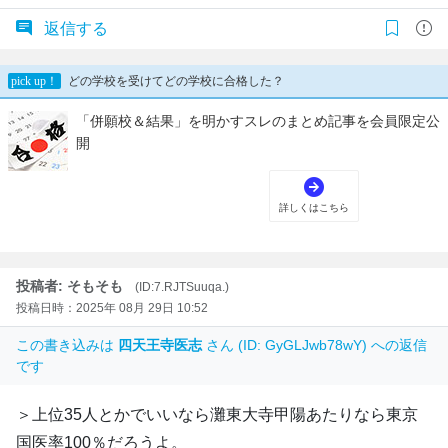
返信する
投稿者: そもそも
(ID:7.RJTSuuqa.)
投稿日時：2025年 08月 29日 10:52
この書き込みは
四天王寺医志
さん (ID: GyGLJwb78wY) への返信
です
＞上位35人とかでいいなら灘東大寺甲陽あたりなら東京
国医率100％だろうよ。