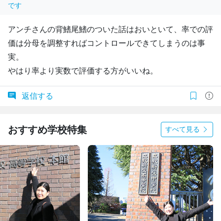
です
アンチさんの背鰭尾鰭のついた話はおいといて、率での評
価は分母を調整すればコントロールできてしまうのは事
実。
やはり率より実数で評価する方がいいね。
返信する
おすすめ学校特集
すべて見る