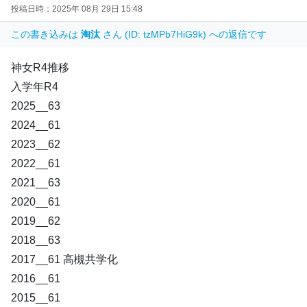
投稿日時：2025年 08月 29日 15:48
この書き込みは
淘汰
さん (ID: tzMPb7HiG9k) への返信です
神女R4推移
入学年R4
2025__63
2024__61
2023__62
2022__61
2021__63
2020__61
2019__62
2018__63
2017__61 高槻共学化
2016__61
2015__61