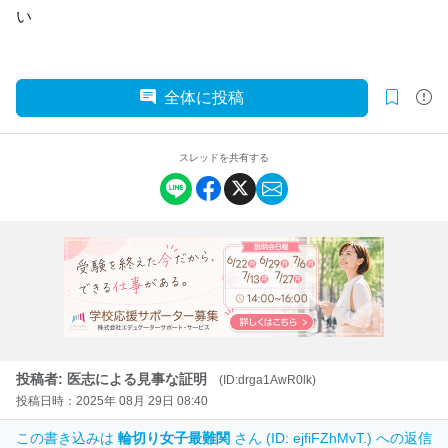
い
全体に投稿
スレッドを共有する
投稿者: 医志による見事な証明
(ID:drga1AwR0lk)
投稿日時：2025年 08月 29日 08:40
この書き込みは
輪切り女子最難関
さん (ID: ejfiFZhMvT.) への返信