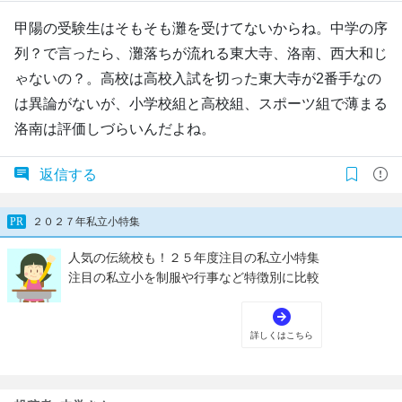
甲陽の受験生はそもそも灘を受けてないからね。中学の序
列？で言ったら、灘落ちが流れる東大寺、洛南、西大和じ
ゃないの？。高校は高校入試を切った東大寺が2番手なの
は異論がないが、小学校組と高校組、スポーツ組で薄まる
洛南は評価しづらいんだよね。
返信する