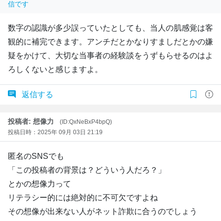
信です
数字の認識が多少誤っていたとしても、当人の肌感覚は客
観的に補完できます。アンチだとかなりすましだとかの嫌
疑をかけて、大切な当事者の経験談をうずもらせるのはよ
ろしくないと感じますよ。
返信する
投稿者: 想像力
(ID:QxNeBxP4bpQ)
投稿日時：2025年 09月 03日 21:19
匿名のSNSでも
「この投稿者の背景は？どういう人だろ？」
とかの想像力って
リテラシー的には絶対的に不可欠ですよね
その想像が出来ない人がネット詐欺に合うのでしょう