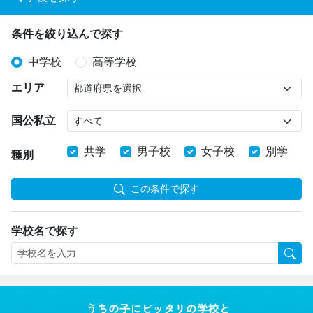
条件を絞り込んで探す
中学校
高等学校
エリア
国公私立
共学
男子校
女子校
別学
種別
この条件で探す
学校名で探す