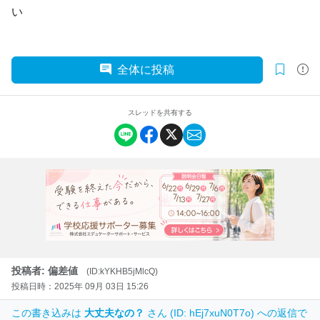
い
全体に投稿
スレッドを共有する
投稿者: 偏差値
(ID:kYKHB5jMlcQ)
投稿日時：2025年 09月 03日 15:26
この書き込みは
大丈夫なの？
さん (ID: hEj7xuN0T7o) への返信で