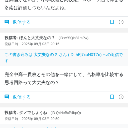
洛南は評価しづらいんだよね。
返信する
投稿者: ほんと大丈夫なの？
(ID:vYSQIb81mPw)
投稿日時：2025年 09月 03日 20:16
この書き込みは
大丈夫なの？
さん (ID: hEj7xuN0T7o) への返信で
す
完全中高一貫校とその他を一緒にして、合格率を比較する
思考回路って大丈夫なの？
返信する
投稿者: ダメでしょうね
(ID:QxNeBxP4bpQ)
投稿日時：2025年 09月 03日 20:50