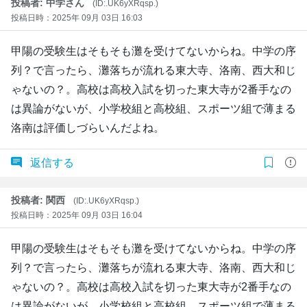
投稿者: 中学さん
(ID:.UK6yXRqsp.)
投稿日時：2025年 09月 03日 16:03
甲陽の受験生はそもそも灘を受けてないからね。中学の序
列？で言ったら、灘落ちが流れる東大寺、洛南、西大和じ
ゃないの？。高校は高校入試を切った東大寺が2番手なの
は異論がないが、小学校組と高校組、スポーツ組で薄まる
洛南は評価しづらいんだよね。
返信する
投稿者: 関西
(ID:.UK6yXRqsp.)
投稿日時：2025年 09月 03日 16:04
甲陽の受験生はそもそも灘を受けてないからね。中学の序
列？で言ったら、灘落ちが流れる東大寺、洛南、西大和じ
ゃないの？。高校は高校入試を切った東大寺が2番手なの
は異論がないが、小学校組と高校組、スポーツ組で薄まる