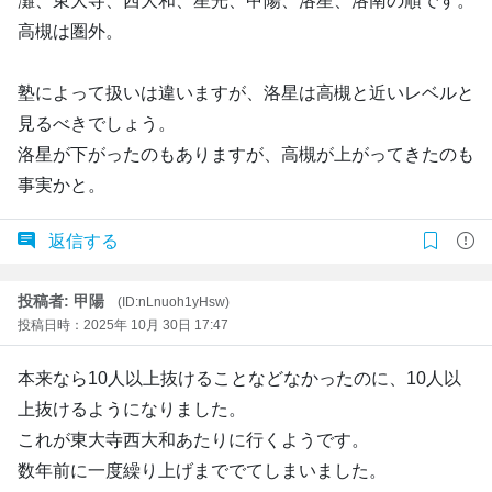
灘、東大寺、西大和、星光、甲陽、洛星、洛南の順です。
高槻は圏外。
塾によって扱いは違いますが、洛星は高槻と近いレベルと
見るべきでしょう。
洛星が下がったのもありますが、高槻が上がってきたのも
事実かと。
返信する
投稿者: 甲陽
(ID:nLnuoh1yHsw)
投稿日時：2025年 10月 30日 17:47
本来なら10人以上抜けることなどなかったのに、10人以
上抜けるようになりました。
これが東大寺西大和あたりに行くようです。
数年前に一度繰り上げまででてしまいました。