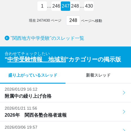
1
…
246
247
248
…
430
現在
247
/
430
ページ
ページへ移動
"関西地方中学受験"のスレッド一覧
合わせてチェックしたい
"
中学受験情報 地域別
"カテゴリーの掲示版
盛り上がっているスレッド
新着スレッド
2026/01/29 16:12
附属中の繰り上げ合格
2026/01/21 11:56
2026年 関西各塾合格者速報
2026/03/06 19:57