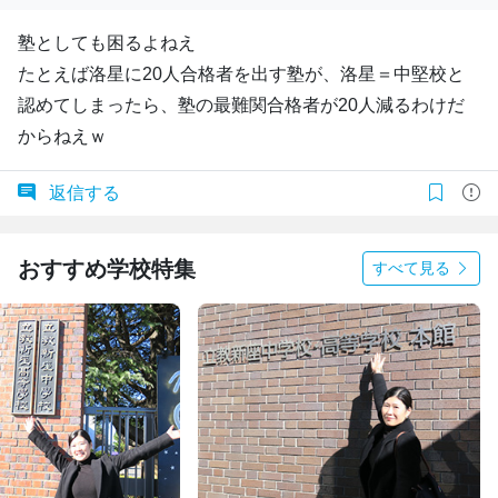
塾としても困るよねえ
たとえば洛星に20人合格者を出す塾が、洛星＝中堅校と
認めてしまったら、塾の最難関合格者が20人減るわけだ
からねえｗ
返信する
おすすめ学校特集
すべて見る