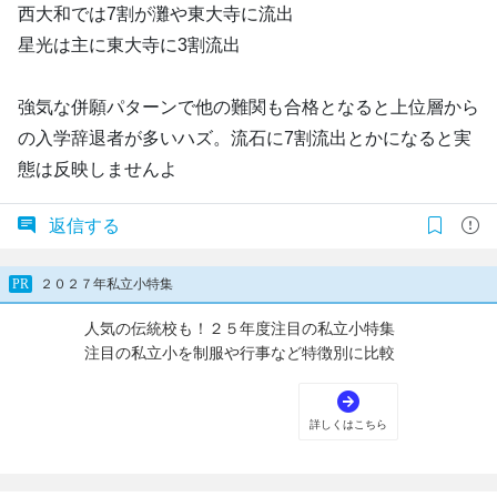
西大和では7割が灘や東大寺に流出
星光は主に東大寺に3割流出
強気な併願パターンで他の難関も合格となると上位層から
の入学辞退者が多いハズ。流石に7割流出とかになると実
態は反映しませんよ
返信する