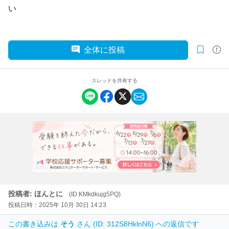
い
全体に投稿
スレッドを共有する
投稿者: ほんとに
(ID:KMkdkujg5PQ)
投稿日時：2025年 10月 30日 14:23
この書き込みは
そう
さん (ID: 312S8HklnN6) への返信です