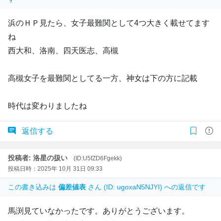
浜のＨＰ見たら、女子最難関として4つ大きく載せてます
ね
西大和、洛南、四天医志、高槻
高槻女子を最難関としてる一方、神女は下の方に記載
時代は変わりましたね
返信する
投稿者: 洛星の扱い
(ID:U5fZD6Fgekk)
投稿日時：2025年 10月 31日 09:33
この書き込みは
偏差値表
さん (ID: ugoxaN5NJYI) への返信です
馬渕見ていなかったです。ありがとうございます。