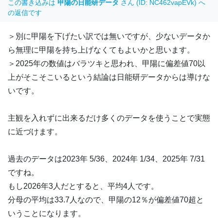
この書き込みは
甲陽の日能研データ
さん (ID: NC462vapEVk) へ
の返信です
＞別に甲陽を下げたい訳では無いですが、少ないデータか
ら無理に甲陽を持ち上げなくてもよいかと思います。
＞2025年の数値はバラツキと思われ、甲陽に偏差値70以
上がそこそこいるという結論は日能研データからは導けな
いです。
主観を入れずに出来るだけ多くのデータを使うことで実態
に近づけます。
過去のデータは2023年 5/36、2024年 1/34、2025年 7/31
ですね。
もし2026年3人だとすると、平均4人です。
分母の平均は33.7人なので、甲陽の12％が偏差値70超と
いうことになります。