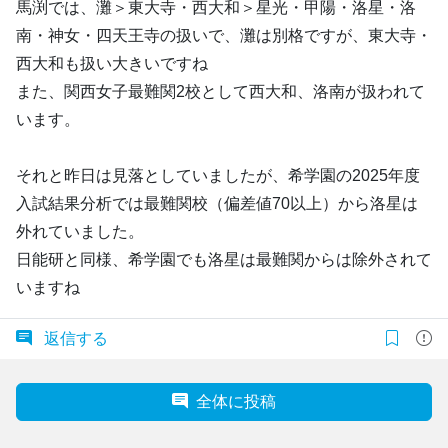
馬渕では、灘＞東大寺・西大和＞星光・甲陽・洛星・洛
南・神女・四天王寺の扱いで、灘は別格ですが、東大寺・
西大和も扱い大きいですね
また、関西女子最難関2校として西大和、洛南が扱われて
います。
それと昨日は見落としていましたが、希学園の2025年度
入試結果分析では最難関校（偏差値70以上）から洛星は
外れていました。
日能研と同様、希学園でも洛星は最難関からは除外されて
いますね
返信する
全体に投稿