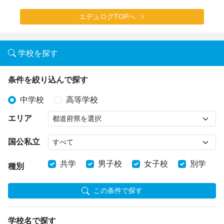
エデュログTOPへ
学校を探す
条件を絞り込んで探す
中学校
高等学校
エリア
国公私立
共学
男子校
女子校
別学
種別
この条件で探す
学校名で探す