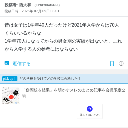
投稿者: 西大和
(ID:hBti04fKN9.)
投稿日時：2026年 07月 09日 08:01
昔は女子は1学年40人だったけど2021年入学からは70人
くらいいるからな
1学年70人になってからの男女別の実績が出ないと、これ
から入学する人の参考にはならない
返信する