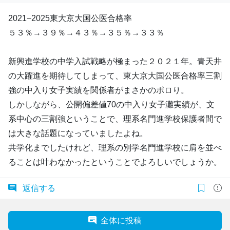
2021−2025東大京大国公医合格率
５３％→３９％→４３％→３５％→３３％
新興進学校の中学入試戦略が極まった２０２１年。青天井
の大躍進を期待してしまって、東大京大国公医合格率三割
強の中入り女子実績を関係者がまさかのポロり。
しかしながら、公開偏差値70の中入り女子灘実績が、文
系中心の三割強ということで、理系名門進学校保護者間で
は大きな話題になっていましたよね。
共学化までしたけれど、理系の別学名門進学校に肩を並べ
ることは叶わなかったということでよろしいでしょうか。
返信する
全体に投稿