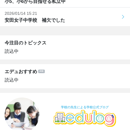
小5、小6から目指せる私立中
2026/01/14 15:21
安田女子中学校 補欠でした
今注目のトピックス
読込中
エデュおすすめ
読込中
学校の先生による学校公式ブログ