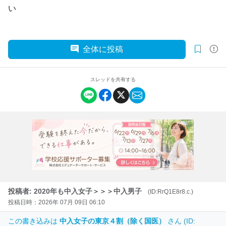
い
全体に投稿
スレッドを共有する
投稿者: 2020年も中入女子＞＞＞中入男子
(ID:RrQ1E8r8.c.)
投稿日時：2026年 07月 09日 06:10
この書き込みは
中入女子の東京４割（除く国医）
さん (ID: