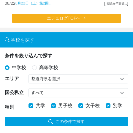
08/22
[
]
8月22日（土）第2回...
潤徳女子高等...
エデュログTOPへ
学校を探す
条件を絞り込んで探す
中学校
高等学校
エリア
国公私立
共学
男子校
女子校
別学
種別
この条件で探す