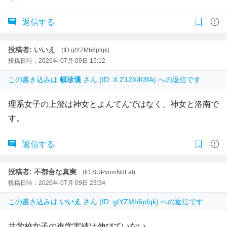
返信する
投稿者: いいえ
(ID:gtYZMh6pfqk)
投稿日時：2026年 07月 09日 15:12
この書き込みは
頓珍漢
さん (ID: X.Z12X4I3fA) への返信です
理系女子の上澄は神女とよんてんではなく、神女と洛南で
す。
返信する
投稿者: 不都合な真実
(ID:SUPxnmNdFaI)
投稿日時：2026年 07月 09日 23:34
この書き込みは
いいえ
さん (ID: gtYZMh6pfqk) への返信です
共学校女子の進学実績は伸びていない。