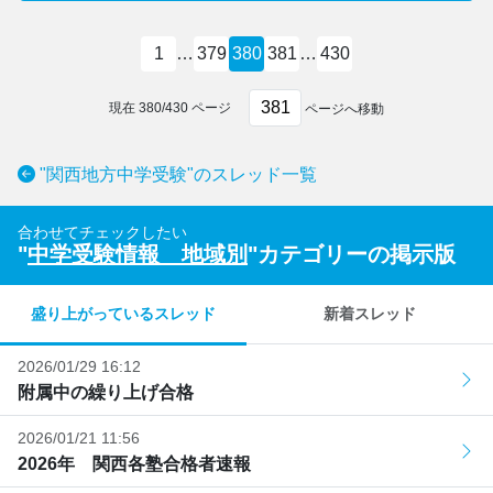
1
…
379
380
381
…
430
現在
380
/
430
ページ
ページへ移動
"関西地方中学受験"のスレッド一覧
合わせてチェックしたい
"
中学受験情報 地域別
"カテゴリーの掲示版
盛り上がっているスレッド
新着スレッド
2026/01/29 16:12
附属中の繰り上げ合格
2026/01/21 11:56
2026年 関西各塾合格者速報