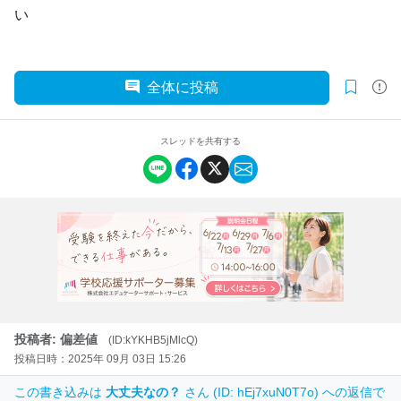
い
全体に投稿
スレッドを共有する
投稿者: 偏差値
(ID:kYKHB5jMlcQ)
投稿日時：2025年 09月 03日 15:26
この書き込みは
大丈夫なの？
さん (ID: hEj7xuN0T7o) への返信で