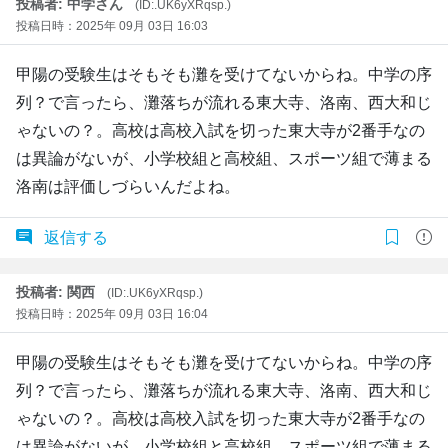
投稿者: 中学さん
(ID:.UK6yXRqsp.)
投稿日時：2025年 09月 03日 16:03
甲陽の受験生はそもそも灘を受けてないからね。中学の序
列？で言ったら、灘落ちが流れる東大寺、洛南、西大和じ
ゃないの？。高校は高校入試を切った東大寺が2番手なの
は異論がないが、小学校組と高校組、スポーツ組で薄まる
洛南は評価しづらいんだよね。
返信する
投稿者: 関西
(ID:.UK6yXRqsp.)
投稿日時：2025年 09月 03日 16:04
甲陽の受験生はそもそも灘を受けてないからね。中学の序
列？で言ったら、灘落ちが流れる東大寺、洛南、西大和じ
ゃないの？。高校は高校入試を切った東大寺が2番手なの
は異論がないが、小学校組と高校組、スポーツ組で薄まる