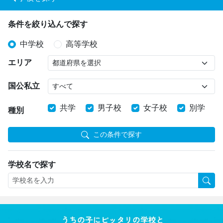
条件を絞り込んで探す
中学校
高等学校
エリア
国公私立
共学
男子校
女子校
別学
種別
この条件で探す
学校名で探す