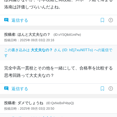
洛南は評価しづらいんだよね。
返信する
投稿者: ほんと大丈夫なの？
(ID:vYSQIb81mPw)
投稿日時：2025年 09月 03日 20:16
この書き込みは
大丈夫なの？
さん (ID: hEj7xuN0T7o) への返信で
す
完全中高一貫校とその他を一緒にして、合格率を比較する
思考回路って大丈夫なの？
返信する
投稿者: ダメでしょうね
(ID:QxNeBxP4bpQ)
投稿日時：2025年 09月 03日 20:50