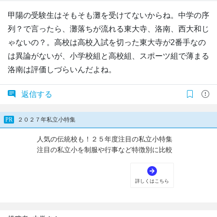
甲陽の受験生はそもそも灘を受けてないからね。中学の序
列？で言ったら、灘落ちが流れる東大寺、洛南、西大和じ
ゃないの？。高校は高校入試を切った東大寺が2番手なの
は異論がないが、小学校組と高校組、スポーツ組で薄まる
洛南は評価しづらいんだよね。
返信する