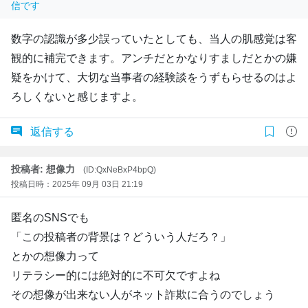
信です
数字の認識が多少誤っていたとしても、当人の肌感覚は客
観的に補完できます。アンチだとかなりすましだとかの嫌
疑をかけて、大切な当事者の経験談をうずもらせるのはよ
ろしくないと感じますよ。
返信する
投稿者: 想像力
(ID:QxNeBxP4bpQ)
投稿日時：2025年 09月 03日 21:19
匿名のSNSでも
「この投稿者の背景は？どういう人だろ？」
とかの想像力って
リテラシー的には絶対的に不可欠ですよね
その想像が出来ない人がネット詐欺に合うのでしょう