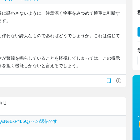
報に惑わさないように、注意深く物事をみつめて慎重に判断す
ます。
を伴わない誇大なものであればどうでしょうか。これは信じて
生が警鐘を鳴らしていることを軽視してしまっては、この掲示
棒を担ぐ機能しかないと言えるでしょう。
I)
: QxNeBxP4bpQ) への返信です