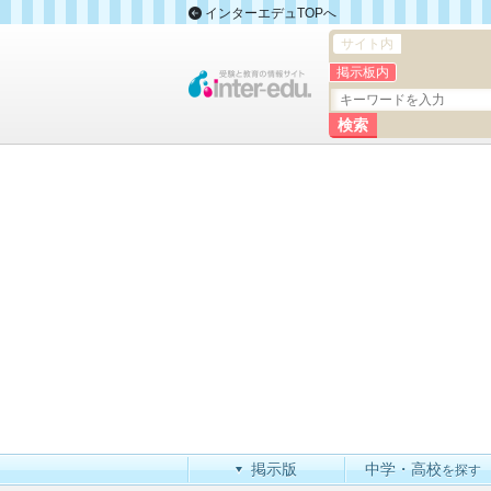
インターエデュTOPへ
サイト内
掲示板内
掲示版
中学・高校
を探す