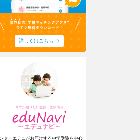
詳しくはこちら
ママが知りたい教育・受験情報
ンターエデュがお届けする中学受験を中心