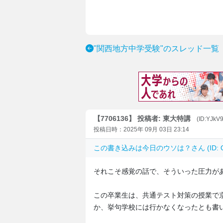
"関西地方中学受験"のスレッド一覧
【7706136】 投稿者: 東大特講
(ID:YJkV
投稿日時：2025年 09月 03日 23:14
この書き込みは
今日のウソは？
さん (ID
それこそ感覚の話で、そういった圧力が
この卒業生は、共通テスト対策の授業で
か、挙句学校には行かなくなったとも書