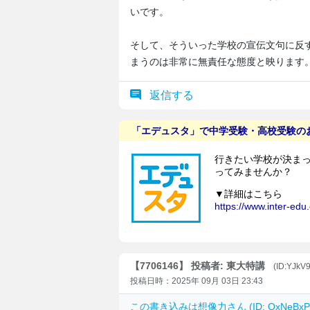
いです。
そして、そういった学校の宣伝文句に反
まうのは非常に無責任な態度と映ります
返信する
【7706146】 投稿者: 東大特講
(ID:YJkV
投稿日時：2025年 09月 03日 23:43
この書き込みは
想像力
さん (ID: QxNeB