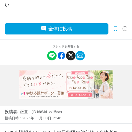
い
全体に投稿
スレッドを共有する
投稿者: 正直
(ID:k8WkHxv15cw)
投稿日時：2025年 11月 03日 15:48