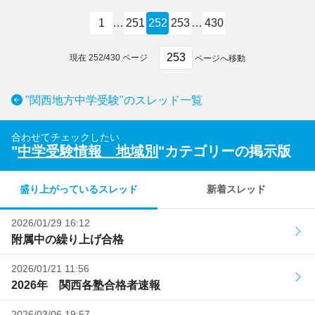
1
…
251
252
253
…
430
現在
252
/
430
ページ
ページへ移動
"関西地方中学受験"のスレッド一覧
合わせてチェックしたい
"
中学受験情報 地域別
"カテゴリーの掲示版
盛り上がっているスレッド
新着スレッド
2026/01/29 16:12
附属中の繰り上げ合格
2026/01/21 11:56
2026年 関西各塾合格者速報
2026/03/06 19:57