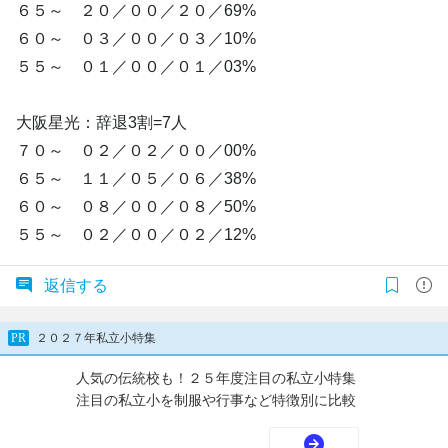
６５～ ２０／００／２０／69%
６０～ ０３／００／０３／10%
５５～ ０１／００／０１／03%
大阪星光：辞退3割=7人
７０～ ０２／０２／００／00%
６５～ １１／０５／０６／38%
６０～ ０８／００／０８／50%
５５～ ０２／００／０２／12%
返信する