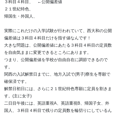
３科目４科目、 ←公開偏差値
２１世紀特色、
帰国生・外国人、
実際にこれだけの入学試験が行われていて、西大和の公開
偏差値は３科目４科目だけを指す値なんです！
大きな問題は、公開偏差値にあたる３科目４科目の定員数
を自由気ままに変更できるところにあります。
つまり、公開偏差値を学校が自由自在に調節できるので
す。
関西の入試解禁日までに、地方入試で(男子)寮生を専願で
確保済です。
解禁日初日には、さらに２１世紀特色専願に定員を割きま
す。(主に女子)
二日目午後には、英語重視A、英語重視B、帰国子女、外
国人、３科目４科目で残りの定員数を輪切りにしているん