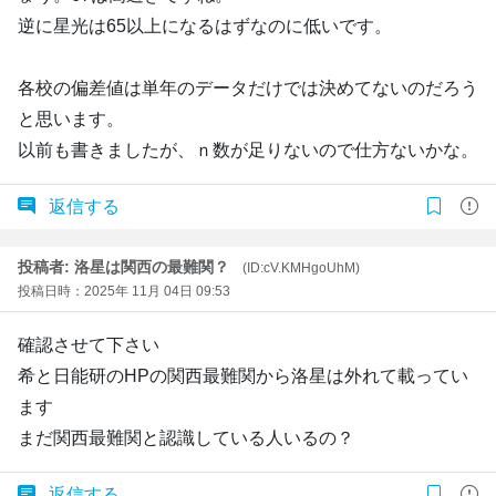
逆に星光は65以上になるはずなのに低いです。
各校の偏差値は単年のデータだけでは決めてないのだろう
と思います。
以前も書きましたが、ｎ数が足りないので仕方ないかな。
返信する
投稿者: 洛星は関西の最難関？
(ID:cV.KMHgoUhM)
投稿日時：2025年 11月 04日 09:53
確認させて下さい
希と日能研のHPの関西最難関から洛星は外れて載ってい
ます
まだ関西最難関と認識している人いるの？
返信する