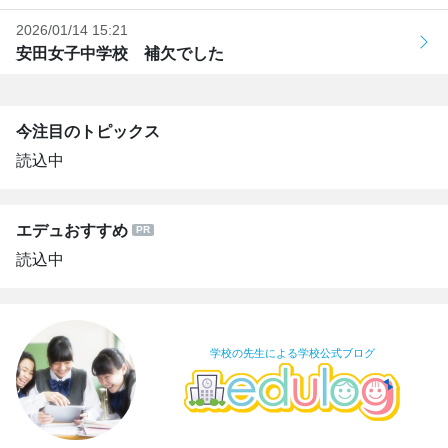
2026/01/14 15:21
安田女子中学校 補欠でした
今注目のトピックス
読込中
エデュおすすめ
読込中
学校の先生による学校公式ブログ