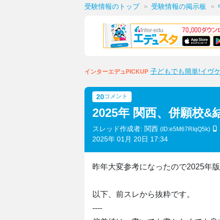
受験情報のトップ
受験情報の掲示板
子どもでも簡単!イヴ
インターエデュPICKUP
20
コメント
2025年 関西、併願校
スレッド作成者: 関西
(ID:e5M67RIqQ5k)
2025年 01月 20日 17:34
昨年大変参考になったので2025年
以下、前スレから抜粋です。
----