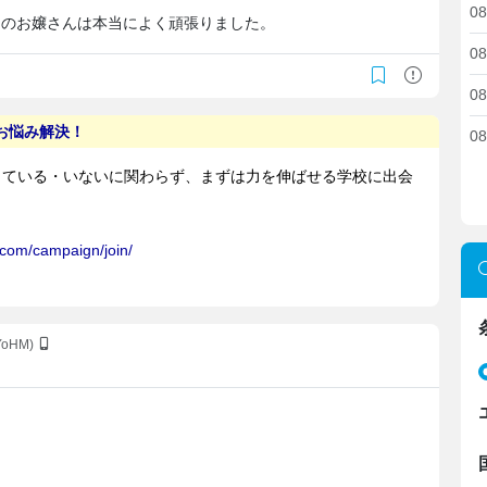
08
ちのお嬢さんは本当によく頑張りました。
08
08
08
YoHM)