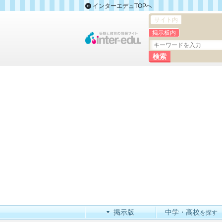
インターエデュTOPへ
サイト内
掲示板内
掲示版
中学・高校
を探す