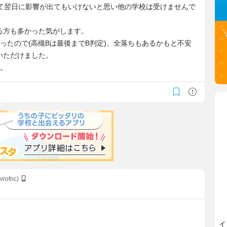
れて翌日に影響が出てもいけないと思い他の学校は受けませんで
る方も多かった気がします。
ったので(高槻Bは最後までB判定)、全落ちもあるかもと不安
いただけました。
た。
vrofnc)
イ