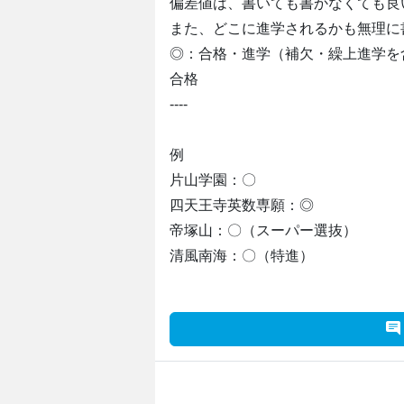
偏差値は、書いても書かなくても良
また、どこに進学されるかも無理に
◎：合格・進学（補欠・繰上進学を
合格
----
例
片山学園：〇
四天王寺英数専願：◎
帝塚山：〇（スーパー選抜）
清風南海：〇（特進）