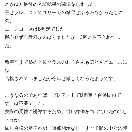
さきほど最後の入試結果の確認をしました。
子はプレテストでユリーカの結果はふるわなかったもの
の、
エースコースはB判定でした。
慢心せず全教科がんばりましたが、3回とも不合格でし
た。
数年前まで塾の下位クラスのお子さんもほとんどエースに
は
合格されていましたが今年は厳しくなったようです。
こうなるのであれば、プレテストでB判定「合格圏内で
す」は不要でした。
実際の受験に誘導するため、甘い評価をつけていたのでし
ょうか。
回し合格の基準不明、得点開示なし、すべて闇の中との印