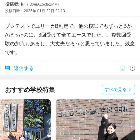
投稿者: k
(ID:yeA15ch/2MM)
投稿日時：2025年 01月 22日 22:13
プレテストでユリーカB判定で、他の模試でもずっとBか
Aだったのに、3回受けて全てエースでした。。複数回受
験の加点もあるし、大丈夫だろうと思っていました。残念
です。
返信する
おすすめ学校特集
すべて見る