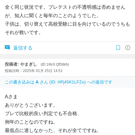
全く同じ状況です。プレテストの不透明感は否めません
が、知人に聞くと毎年のことのようでした。
子供は、切り替えて高校受験に目を向けているのでうちも
それが救いです。
返信する
投稿者: やまぎし
(ID:1f4rX.QfSWA)
投稿日時：2025年 01月 25日 14:51
この書き込みは
A
さん (ID: HPj45K1LFZo) への返信です
Aさま
ありがとうございます。
プレで比較的良い判定でも不合格、
例年のことなのですね。
最低点に達しなかった、それが全てですね。