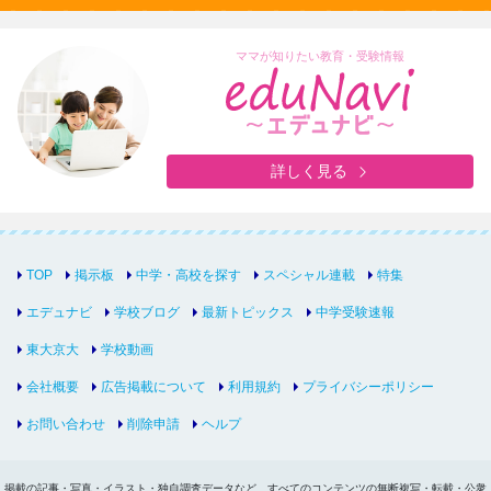
ママが知りたい教育・受験情報
詳しく見る
TOP
掲示板
中学・高校を探す
スペシャル連載
特集
エデュナビ
学校ブログ
最新トピックス
中学受験速報
東大京大
学校動画
会社概要
広告掲載について
利用規約
プライバシーポリシー
お問い合わせ
削除申請
ヘルプ
掲載の記事・写真・イラスト・独自調査データなど、すべてのコンテンツの無断複写・転載・公衆