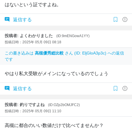
はないという証ですよね。
返信する
投稿者: よくわかりました
(ID:9mENGowA1YY)
投稿日時：2025年 05月 09日 08:18
この書き込みは
高槻優秀総比較
さん (ID: EljGloA3p3c) への返信
です
やはり私大受験がメインになっているのでしょう
返信する
投稿者: 釣りですよね
(ID:OZp2bOMJFC2)
投稿日時：2025年 05月 09日 11:10
高槻に都合のいい数値だけで比べてませんか？