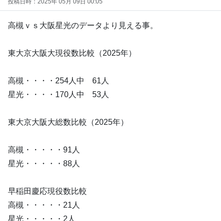
投稿日時：2025年 05月 09日 00:05
高槻ｖｓ大阪星光のデータより見える事。
東大京大阪大現役数比較（2025年）
高槻・・・・254人中 61人
星光・・・・170人中 53人
東大京大阪大総数比較（2025年）
高槻・・・・・91人
星光・・・・・88人
早稲田慶応現役数比較
高槻・・・・・21人
星光・・・・・2人