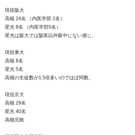
現役阪大
高槻 24名 （内医学部 2名）
星光 8名 （内医学部5名）
星光は阪大では阪医以外眼中にない感じ。
現役東大
高槻 8名
星光 5名
高槻の生徒数が1.5倍多いのでほぼ同数。
現役京大
高槻 29名
星光 40名
高槻完敗