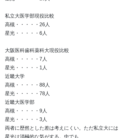
私立大医学部現役比較
高槻・・・・・26人
星光・・・・・6人
大阪医科歯科薬科大現役比較
高槻・・・・・7人
星光・・・・・1人
近畿大学
高槻・・・・・88人
星光・・・・・78人
近畿大医学部
高槻・・・・・9人
星光・・・・・3人
両者に歴然とした差は考えにくい。ただ私立大には
星光は消極的な気がする。中でも