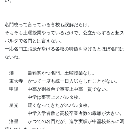
い。
名門校って言っている各校も誤解だらけ。
そもそも土曜授業やっているだけで、公立からすると超ス
パルタで名門とは言えない。
一応名門主張派が挙げる各校の特徴を挙げるとほぼ名門は
ないね。
灘 最難関かつ名門。土曜授業なし。
東大寺 かつて一度も統一日入試をしたことがない。
甲陽 中高が別校舎で事実上中高一貫でない。
中学は事実上スパルタ校。
星光 緩くなってきたがスパルタ校。
中学入学者数と高校卒業者数の乖離が大きい。
洛星 かつての名門だが、進学実績が中堅校並みに凋