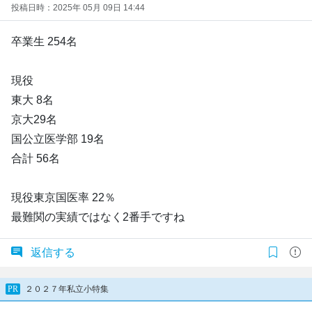
投稿日時：2025年 05月 09日 14:44
卒業生 254名
現役
東大 8名
京大29名
国公立医学部 19名
合計 56名
現役東京国医率 22％
最難関の実績ではなく2番手ですね
返信する