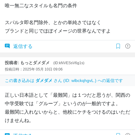
唯一無二なスタイルも名門の条件
スパルタ即名門除外、とかの単純さではなく
ブランドと同じでほぼイメージの世界なんですよ
返信する
投稿者: もっとダメダメ
(ID:kNVESsV6g1s)
投稿日時：2025年 05月 10日 09:06
この書き込みは
ダメダメ
さん (ID: wlbckqhgvL.) への返信です
正しい日本語として「最難関」は１つだと思うが、関西の
中学受験では「グループ」というのが一般的ですよ。
最難関に入れないからと、他校にケチをつけるのはいただ
けませんね。