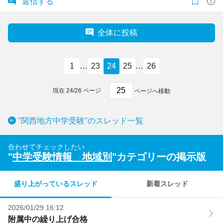
返信する
全体に投稿
1
…
23
24
25
…
26
現在
24
/
26
ページ
ページへ移動
"関西地方中学受験"のスレッド一覧
合わせてチェックしたい
"
中学受験情報 地域別
"カテゴリーの掲示版
盛り上がっているスレッド
新着スレッド
2026/01/29 16:12
附属中の繰り上げ合格