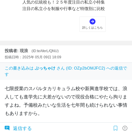
投稿者: 現浪
(ID:teAferL/QNU)
投稿日時：2025年 05月 09日 18:09
この書き込みは
ぶっちゃけ
さん (ID: OZp2bOMJFC2) への返信で
す
七限授業のスパルタカリキュラム校や新興進学校では、浪
人しても進学先に大差がないので現役合格にやたら拘りま
すよね。予備校みたいな生活を七年間も続けられない事情
もありますから。
返信する