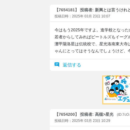
【7654181】 投稿者: 新興とは言うけれ
投稿日時：2025年 03月 23日 10:07
今はもう2025年ですよ。進学校となった
若者からしてみればビートルズもイーグ
灘甲陽洛星は伝統校で、星光洛南東大寺
ゃんにとってはそうなんでしょうけど、
返信する
【7654200】 投稿者: 高槻>星光
(ID:7cO
投稿日時：2025年 03月 23日 10:29