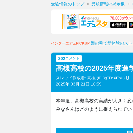
受験情報のトップ
受験情報の掲示板
髪の毛で新体験のスト
インターエデュPICKUP
202
コメント
高槻高校の2025年度進
スレッド作成者: 高槻
(ID:BgTFc.XtToU)
2025年 03月 21日 16:59
本年度、高槻高校の実績が大きく変
みなさんはどのように捉えられてい