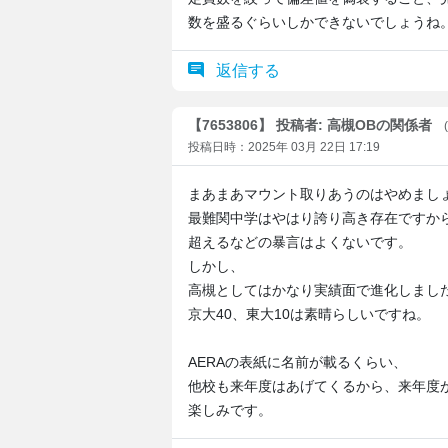
数を盛るぐらいしかできないでしょうね
返信する
【7653806】 投稿者: 高槻OBの関係者
投稿日時：2025年 03月 22日 17:19
まあまあマウント取りあうのはやめまし
最難関中学はやはり誇り高き存在ですか
超えるなどの暴言はよくないです。
しかし、
高槻としてはかなり実績面で進化しまし
京大40、東大10は素晴らしいですね。
AERAの表紙に名前が載るくらい、
他校も来年度はあげてくるから、来年度
楽しみです。