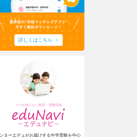
詳しくはこちら
ママが知りたい教育・受験情報
ンターエデュがお届けする中学受験を中心