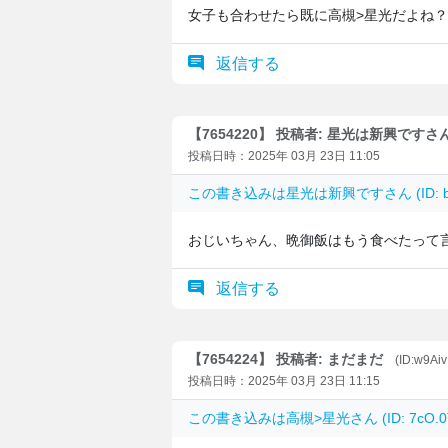
女子も合わせたら既に高槻>星光だよね？
返信する
【7654220】 投稿者: 星光は新興ですさ
投稿日時：2025年 03月 23日 11:05
この書き込みは
星光は新興です
さん (ID:
おじいちゃん、晩御飯はもう食べたって
返信する
【7654224】 投稿者: まだまだ
(ID:w9Ai
投稿日時：2025年 03月 23日 11:15
この書き込みは
高槻>星光
さん (ID: 7c