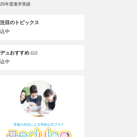
025年度進学実績
注目のトピックス
込中
デュおすすめ
込中
学校の先生による学校公式ブログ