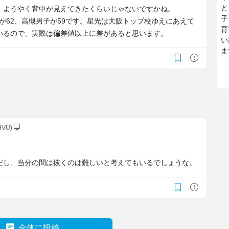
と
。ようやく背中が見えてきたくらいじゃないですかね。
子
子が62、高槻男子が59です。星光は大阪トップ校ゆえにあえて
育
いるので、実際は偏差値以上に差があると思います。
い
ま
HVU)
だし、当分の間は抜くのは難しいと考えてもいるでしょうな。
全体に投稿