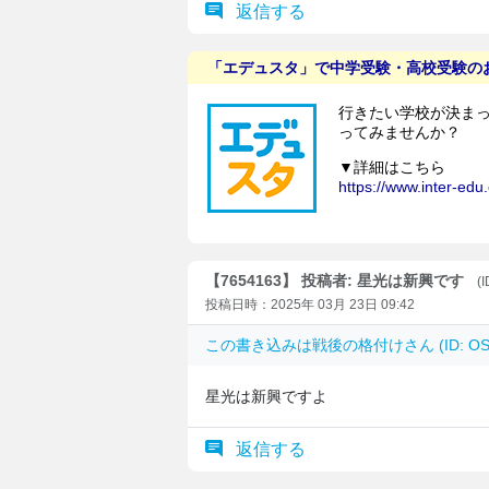
返信する
【7654163】 投稿者: 星光は新興です
(
投稿日時：2025年 03月 23日 09:42
この書き込みは
戦後の格付け
さん (ID: 
星光は新興ですよ
返信する