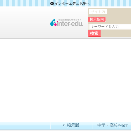
インターエデュTOPへ
サイト内
掲示板内
掲示版
中学・高校
を探す