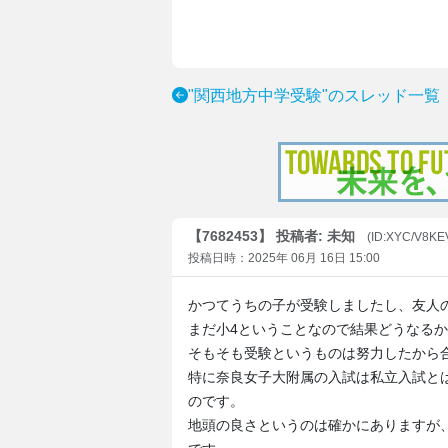
"関西地方中学受験"のスレッド一覧
【7682453】 投稿者: 未知
(ID:XYC/V8KE
投稿日時：2025年 06月 16日 15:00
かつてうちの子が受験しましたし、友人
まだ小4ということなので結果どうなる
そもそも受験というものは努力したから
特に奈良女子大附属の入試は私立入試と
のです。
地頭の良さというのは確かにありますが