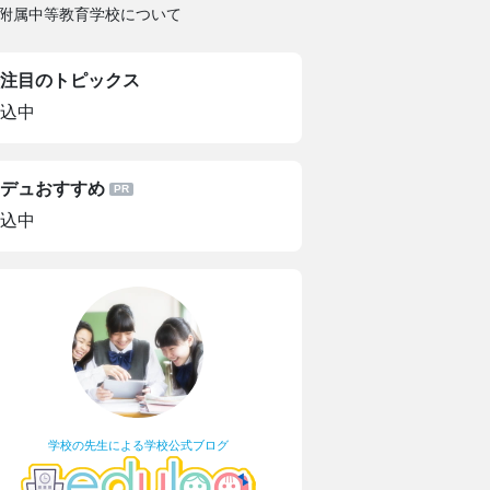
附属中等教育学校について
注目のトピックス
込中
デュおすすめ
込中
学校の先生による学校公式ブログ