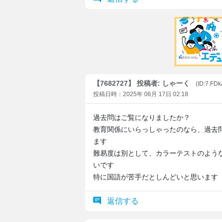
【7682727】 投稿者: しゃーく
(ID:7.FDk
投稿日時：2025年 06月 17日 02:18
過去問はご覧になりましたか？
教育関係にいらっしゃったのなら、過去
ます
難易度は別として、カラーテストのよう
いです
特に国語が苦手だとしんどいと思います
返信する