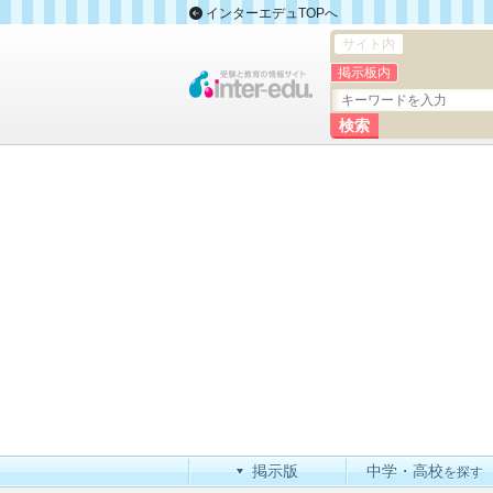
インターエデュTOPへ
サイト内
掲示板内
掲示版
中学・高校
を探す