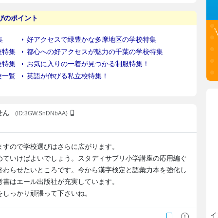
せん
(ID:3GW.SnDNbAA)
ますので学校選びはさらに広がります。
めていけばよいでしょう。スタディサプリ小学講座の応用編ぐ
終わらせたいところです。今から漢字検定と語彙力本を強化し
考書はエール出版社が充実しています。
をしっかり頑張って下さいね。
イ