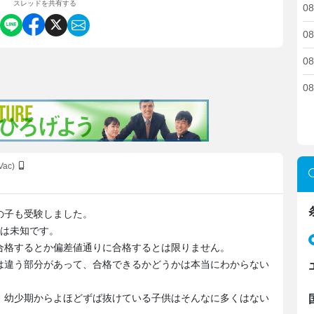
スレッドを共有する
08
08
08
08
Vac)
の子も受験しました。
かは未知です。
合格するとか偏差値通りに合格するとは限りません。
は違う部分があって、合格できるかどうかは本当にわからない
、幼少期からよほどずば抜けている子供はそんなに多くはない