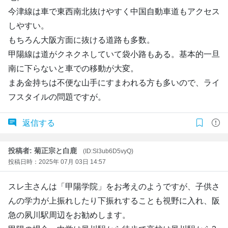
今津線は車で東西南北抜けやすく中国自動車道もアクセス
しやすい。
もちろん大阪方面に抜ける道路も多数。
甲陽線は道がクネクネしていて袋小路もある。基本的一旦
南に下らないと車での移動が大変。
まあ金持ちは不便な山手にすまわれる方も多いので、ライ
フスタイルの問題ですが。
返信する
投稿者: 菊正宗と白鹿
(ID:Sl3ub6D5vyQ)
投稿日時：2025年 07月 03日 14:57
スレ主さんは「甲陽学院」をお考えのようですが、子供さ
んの学力が上振れしたり下振れすることも視野に入れ、阪
急の夙川駅周辺をお勧めします。