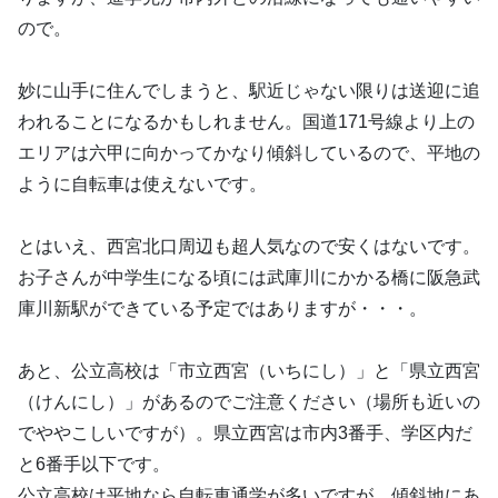
ので。
妙に山手に住んでしまうと、駅近じゃない限りは送迎に追
われることになるかもしれません。国道171号線より上の
エリアは六甲に向かってかなり傾斜しているので、平地の
ように自転車は使えないです。
とはいえ、西宮北口周辺も超人気なので安くはないです。
お子さんが中学生になる頃には武庫川にかかる橋に阪急武
庫川新駅ができている予定ではありますが・・・。
あと、公立高校は「市立西宮（いちにし）」と「県立西宮
（けんにし）」があるのでご注意ください（場所も近いの
でややこしいですが）。県立西宮は市内3番手、学区内だ
と6番手以下です。
公立高校は平地なら自転車通学が多いですが、傾斜地にあ