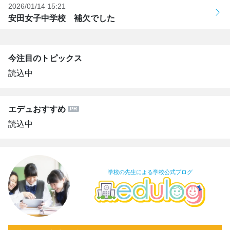
2026/01/14 15:21
安田女子中学校 補欠でした
今注目のトピックス
読込中
エデュおすすめ
読込中
学校の先生による学校公式ブログ