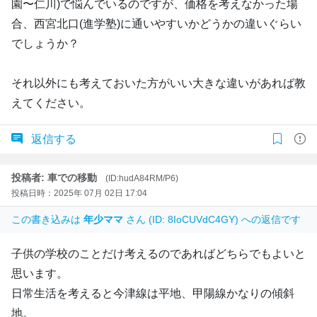
園〜仁川)で悩んでいるのですが、価格を考えなかった場
合、西宮北口(進学塾)に通いやすいかどうかの違いぐらい
でしょうか？
それ以外にも考えておいた方がいい大きな違いがあれば教
えてください。
返信する
投稿者: 車での移動
(ID:hudA84RM/P6)
投稿日時：2025年 07月 02日 17:04
この書き込みは
年少ママ
さん (ID: 8IoCUVdC4GY) への返信です
子供の学校のことだけ考えるのであればどちらでもよいと
思います。
日常生活を考えると今津線は平地、甲陽線かなりの傾斜
地。