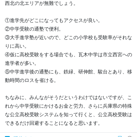
西北の北エリアが無難でしょう。
①進学先がどこになってもアクセスが良い。
②中学受験の通塾で便利。
③大手進学塾が近いので、どこの小学校も受験率がそれな
りに高い。
④仮に高校受験をする場合でも、瓦木中学は市立西宮への
進学者が多い。
⑤中学進学後の通塾にも、鉄緑、研伸館、駿台とあり、移
動時間のロスを省ける。
ちなみに、みんながそうだというわけではないですが、こ
れから中学受験にかけるお金と労力、さらに兵庫県の特殊
な公立高校受験システムを知って行くと、公立高校受験は
できるだけ回避することになると思います。