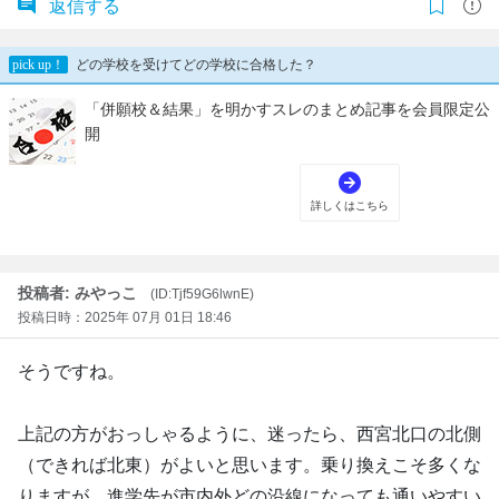
返信する
投稿者: みやっこ
(ID:Tjf59G6lwnE)
投稿日時：2025年 07月 01日 18:46
そうですね。
上記の方がおっしゃるように、迷ったら、西宮北口の北側
（できれば北東）がよいと思います。乗り換えこそ多くな
りますが、進学先が市内外どの沿線になっても通いやすい