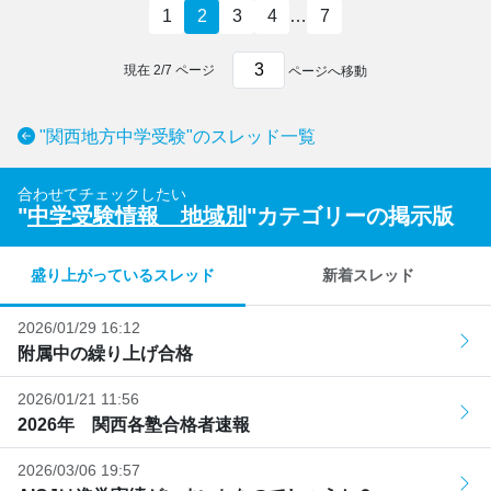
1
2
3
4
…
7
現在
2
/
7
ページ
ページへ移動
"関西地方中学受験"のスレッド一覧
合わせてチェックしたい
"
中学受験情報 地域別
"カテゴリーの掲示版
盛り上がっているスレッド
新着スレッド
2026/01/29 16:12
附属中の繰り上げ合格
2026/01/21 11:56
2026年 関西各塾合格者速報
2026/03/06 19:57