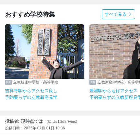
おすすめ学校特集
すべて見る
立教新座中学校・高等学校
立教新座中学校・高等学
吉祥寺駅からアクセス良し
豊洲駅からも好アクセス
予約要らずの立教新座見学
予約要らずの立教新座見
投稿者: 現時点では
(ID:Ue1Sd2rF/ms)
投稿日時：2025年 07月 01日 10:36