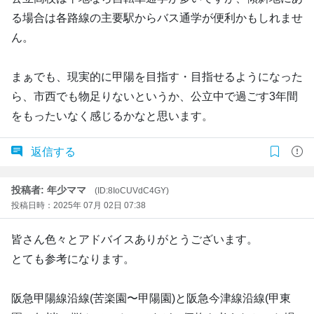
る場合は各路線の主要駅からバス通学が便利かもしれませ
ん。
まぁでも、現実的に甲陽を目指す・目指せるようになった
ら、市西でも物足りないというか、公立中で過ごす3年間
をもったいなく感じるかなと思います。
返信する
投稿者: 年少ママ
(ID:8IoCUVdC4GY)
投稿日時：2025年 07月 02日 07:38
皆さん色々とアドバイスありがとうございます。
とても参考になります。
阪急甲陽線沿線(苦楽園〜甲陽園)と阪急今津線沿線(甲東