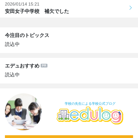
2026/01/14 15:21
安田女子中学校 補欠でした
今注目のトピックス
読込中
エデュおすすめ
読込中
学校の先生による学校公式ブログ