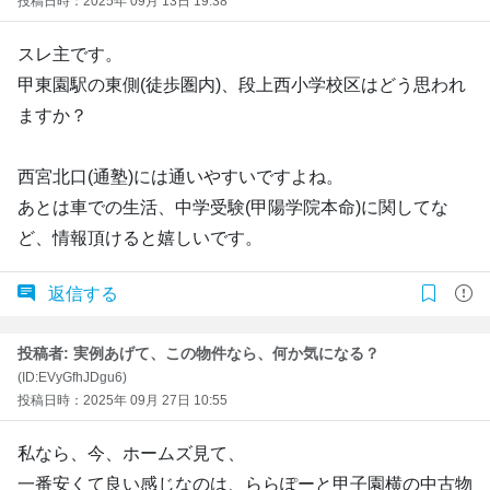
投稿日時：2025年 09月 13日 19:38
スレ主です。
甲東園駅の東側(徒歩圏内)、段上西小学校区はどう思われ
ますか？
西宮北口(通塾)には通いやすいですよね。
あとは車での生活、中学受験(甲陽学院本命)に関してな
ど、情報頂けると嬉しいです。
返信する
投稿者: 実例あげて、この物件なら、何か気になる？
(ID:EVyGfhJDgu6)
投稿日時：2025年 09月 27日 10:55
私なら、今、ホームズ見て、
一番安くて良い感じなのは、ららぽーと甲子園横の中古物