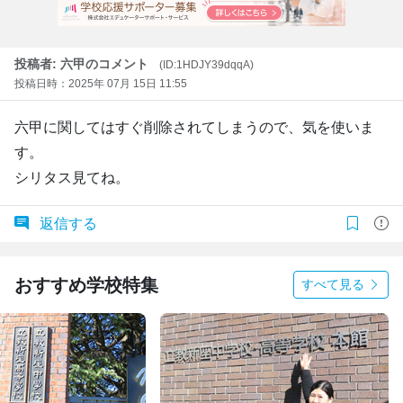
投稿者: 六甲のコメント
(ID:1HDJY39dqqA)
投稿日時：2025年 07月 15日 11:55
六甲に関してはすぐ削除されてしまうので、気を使いま
す。
シリタス見てね。
返信する
おすすめ学校特集
すべて見る