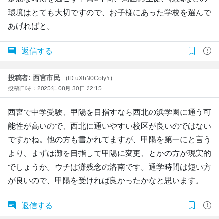
環境はとても大切ですので、お子様にあった学校を選んで
あげればと。
返信する
投稿者: 西宮市民
(ID:uXhN0CotyY.)
投稿日時：2025年 08月 30日 22:15
西宮で中学受験、甲陽を目指すなら西北の浜学園に通う可
能性が高いので、西北に通いやすい校区が良いのではない
ですかね。他の方も書かれてますが、甲陽を第一にと言う
より、まずは灘を目指して甲陽に変更、とかの方が現実的
でしょうか。ウチは灘残念の洛南です。通学時間は短い方
が良いので、甲陽を受ければ良かったかなと思います。
返信する