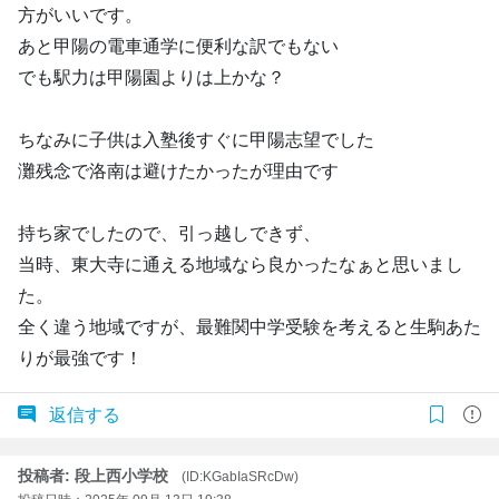
方がいいです。
あと甲陽の電車通学に便利な訳でもない
でも駅力は甲陽園よりは上かな？
ちなみに子供は入塾後すぐに甲陽志望でした
灘残念で洛南は避けたかったが理由です
持ち家でしたので、引っ越しできず、
当時、東大寺に通える地域なら良かったなぁと思いまし
た。
全く違う地域ですが、最難関中学受験を考えると生駒あた
りが最強です！
返信する
投稿者: 段上西小学校
(ID:KGabIaSRcDw)