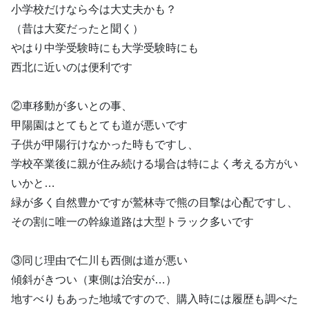
小学校だけなら今は大丈夫かも？
（昔は大変だったと聞く）
やはり中学受験時にも大学受験時にも
西北に近いのは便利です
②車移動が多いとの事、
甲陽園はとてもとても道が悪いです
子供が甲陽行けなかった時もですし、
学校卒業後に親が住み続ける場合は特によく考える方がい
いかと…
緑が多く自然豊かですが鷲林寺で熊の目撃は心配ですし、
その割に唯一の幹線道路は大型トラック多いです
③同じ理由で仁川も西側は道が悪い
傾斜がきつい（東側は治安が…）
地すべりもあった地域ですので、購入時には履歴も調べた