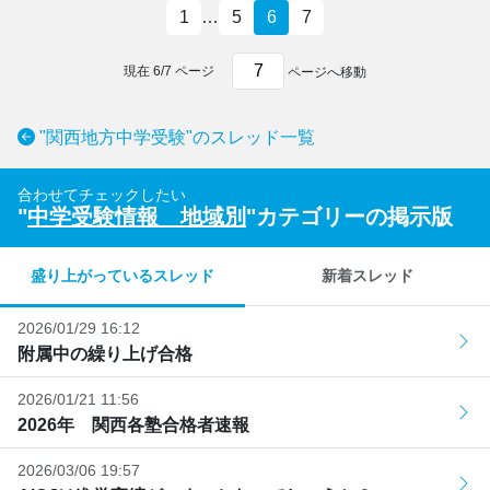
1
…
5
6
7
現在
6
/
7
ページ
ページへ移動
"関西地方中学受験"のスレッド一覧
合わせてチェックしたい
"
中学受験情報 地域別
"カテゴリーの掲示版
盛り上がっているスレッド
新着スレッド
2026/01/29 16:12
附属中の繰り上げ合格
2026/01/21 11:56
2026年 関西各塾合格者速報
2026/03/06 19:57