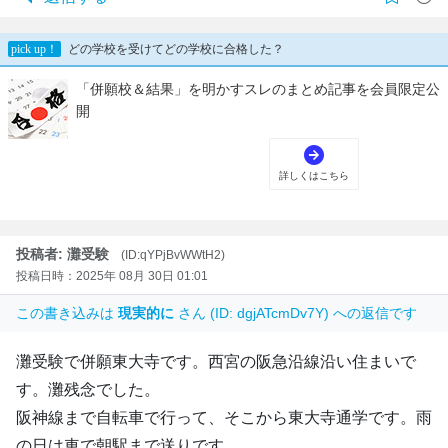
投稿者: 灘受験
(ID:qYPjBvWWtH2)
投稿日時：2025年 08月 30日 01:01
この書き込みは
現実的に
さん (ID: dgjATcmDv7Y) への返信です
灘受験で併願東大寺です。西宮の阪急沿線沿い住まいで
す。灘残念でした。
阪神線まで自転車で行って、そこから東大寺通学です。雨
の日は車で朝駅まで送りです。