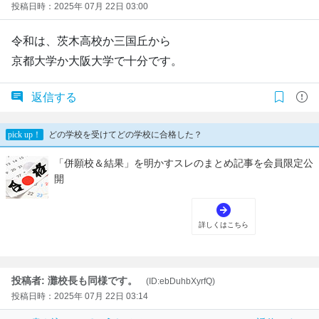
投稿日時：2025年 07月 22日 03:00
令和は、茨木高校か三国丘から
京都大学か大阪大学で十分です。
返信する
投稿者: 灘校長も同様です。
(ID:ebDuhbXyrfQ)
投稿日時：2025年 07月 22日 03:14