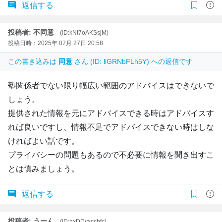
返信する
投稿者: 不同意
(ID:kNt7oAKSsjM)
投稿日時：2025年 07月 27日 20:58
この書き込みは
同意
さん (ID: llGRNbFLh5Y) への返信です
塾関係者でない限り幅広い範囲のアドバイスはできないで
しょう。
提供された情報を元にアドバイスできる時はアドバイスす
れば良いですし、情報不足でアドバイスできない時はしな
ければよい話です。
プライバシーの問題もあるので不必要に情報を聞き出すこ
とは慎みましょう。
返信する
投稿者: うーん
(ID:nxDDyxccbfc)