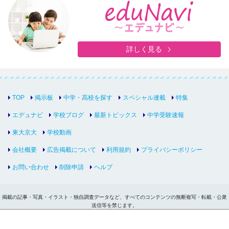
詳しく見る
TOP
掲示板
中学・高校を探す
スペシャル連載
特集
エデュナビ
学校ブログ
最新トピックス
中学受験速報
東大京大
学校動画
会社概要
広告掲載について
利用規約
プライバシーポリシー
お問い合わせ
削除申請
ヘルプ
掲載の記事・写真・イラスト・独自調査データなど、すべてのコンテンツの無断複写・転載・公衆
送信等を禁じます。
Copyright © inter-edu.com Co.,Ltd.