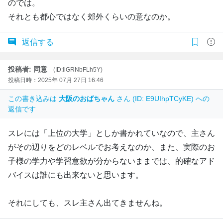
のでは。
それとも都心ではなく郊外くらいの意なのか。
返信する
投稿者: 同意
(ID:llGRNbFLh5Y)
投稿日時：2025年 07月 27日 16:46
この書き込みは
大阪のおばちゃん
さん (ID: E9UIhpTCyKE) への
返信です
スレには「上位の大学」としか書かれていなので、主さん
がその辺りをどのレベルでお考えなのか、また、実際のお
子様の学力や学習意欲が分からないままでは、的確なアド
バイスは誰にも出来ないと思います。
それにしても、スレ主さん出てきませんね。