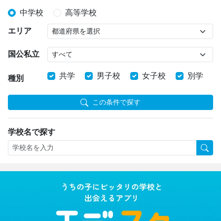
中学校
高等学校
エリア
国公私立
共学
男子校
女子校
別学
種別
この条件で探す
学校名で探す