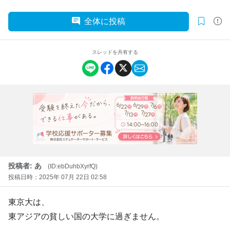
全体に投稿
スレッドを共有する
投稿者: あ
(ID:ebDuhbXyrfQ)
投稿日時：2025年 07月 22日 02:58
東京大は、
東アジアの貧しい国の大学に過ぎません。