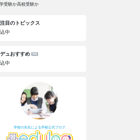
学受験か高校受験か
注目のトピックス
込中
デュおすすめ
込中
学校の先生による学校公式ブログ