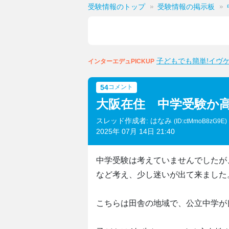
受験情報のトップ
受験情報の掲示板
子どもでも簡単!イヴ
インターエデュPICKUP
54
コメント
大阪在住 中学受験か
スレッド作成者: はなみ
(ID:ctMmoB8zG9E)
2025年 07月 14日 21:40
中学受験は考えていませんでしたが
など考え、少し迷いが出て来ました
こちらは田舎の地域で、公立中学が