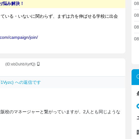
08
08
08
08
。
(ID:ebDuhbXyrfQ)
mF1Vyzc) への返信です
大阪校のマネージャーと繋がっていますが、2人とも同じような