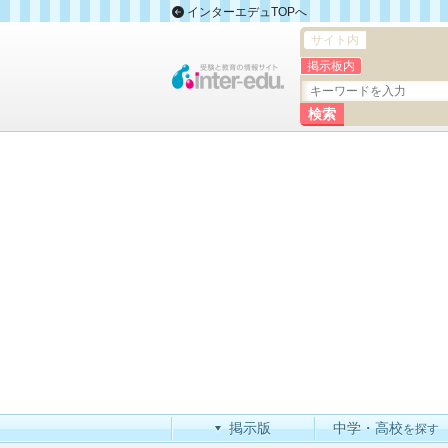
インターエデュTOPへ
サイト内
掲示板内
掲示版
中学・高校
を探す