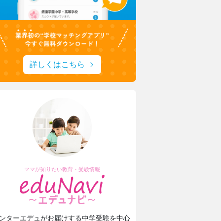
詳しくはこちら
ママが知りたい教育・受験情報
ンターエデュがお届けする中学受験を中心