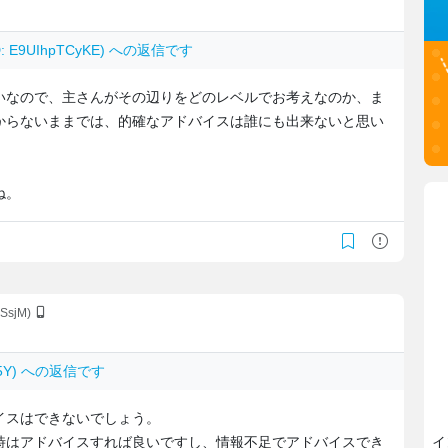
D: E9UIhpTCyKE) への返信です
いなので、主さんがその辺りをどのレベルでお考えなのか、ま
からないままでは、的確なアドバイスは誰にも出来ないと思い
ね。
KSsjM)
Lh5Y) への返信です
イスはできないでしょう。
時はアドバイスすれば良いですし、情報不足でアドバイスでき
イ