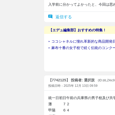
入学前に分かってよかったと、今回は思
返信する
【7742125】 投稿者: 選択肢
(ID:diLZ4i
投稿日時：2025年 12月 13日 09:59
統一日初日午前の兵庫県の男子校及び共
灘 ７２
甲陽 ６４