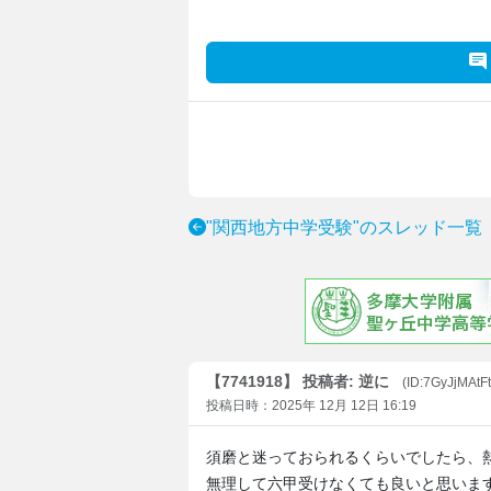
"関西地方中学受験"のスレッド一覧
【7741918】 投稿者: 逆に
(ID:7GyJjMAtF
投稿日時：2025年 12月 12日 16:19
須磨と迷っておられるくらいでしたら、
無理して六甲受けなくても良いと思いま