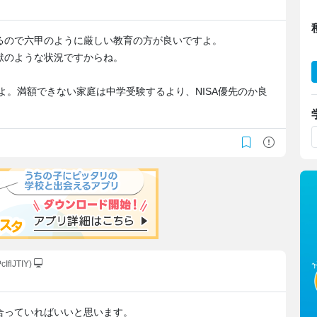
るので六甲のように厳しい教育の方が良いですよ。
獄のような状況ですからね。
すよ。満額できない家庭は中学受験するより、NISA優先のか良
cIflJTIY)
合っていればいいと思います。