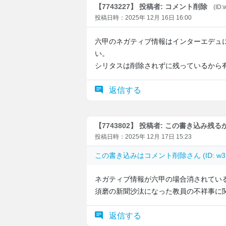
【7743227】 投稿者: コメント削除
(ID
投稿日時：2025年 12月 16日 16:00
六甲のネガティブ情報はインターエデュ
い。
シリタスは削除されずに残っているから
返信する
【7743802】 投稿者: この書き込み残る
投稿日時：2025年 12月 17日 15:23
この書き込みは
コメント削除
さん (ID: 
ネガティブ情報が六甲の場合消されてい
須磨の新聞沙汰になった教員の不祥事に
返信する