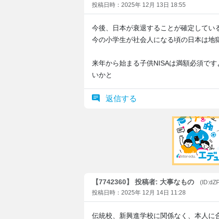
投稿日時：2025年 12月 13日 18:55
今後、日本が衰退することが確定してい
今の小学生が社会人になる頃の日本は地
来年から始まる子供NISAは満額必須で
いかと
返信する
【7742360】 投稿者: 大事なもの
(ID:dZP
投稿日時：2025年 12月 14日 11:28
伝統校、新興進学校に関係なく、本人に