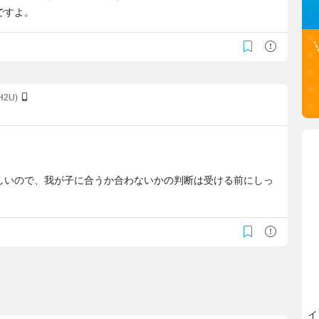
ですよ。
4H2U)
しいので、我が子に合うか合わないかの判断は受ける前にしっ
イ