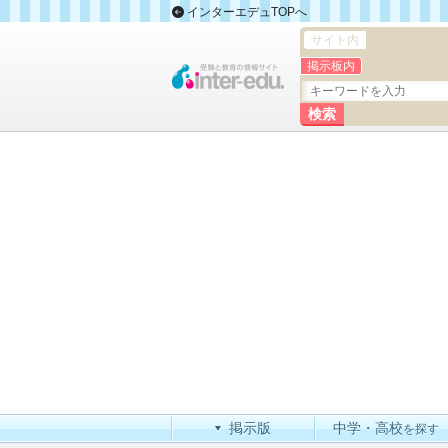
インターエデュTOPへ
サイト内
掲示板内
掲示版
中学・高校
を探す