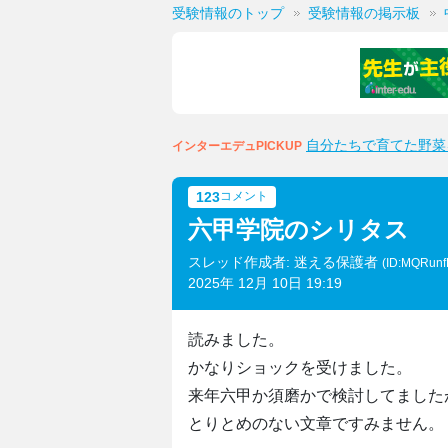
受験情報のトップ
受験情報の掲示板
自分たちで育てた野菜
インターエデュPICKUP
123
コメント
六甲学院のシリタス
スレッド作成者: 迷える保護者
(ID:MQRunfD
2025年 12月 10日 19:19
読みました。
かなりショックを受けました。
来年六甲か須磨かで検討してました
とりとめのない文章ですみません。