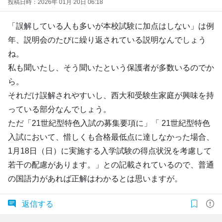
投稿日時：2026年 01月 20日 06:18
「誤解している人も多いが本校試験に加点はしない」は例
年、説明会のたびに繰り返されている説明なんでしょう
ね。
私も聞いたし、そう聞いたという保護者が多数いるのでか
ら。
それだけ誤解されやすいし、西大和受験生家庭が興味を持
っている部分なんでしょう。
ただ「21世紀型特色入試の募集要項に」「 21世紀型特色
入試において、惜しくも合格最低点に達しなかった場合、
1月18日（日）に実施する入学試験の得点状況を考慮して
若干の配慮があります。」との記載されているので、普通
の国語力があれば正解はわかるとは思いますが。
返信する