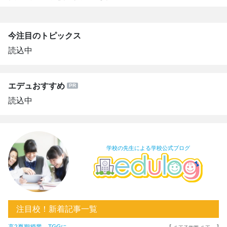
今注目のトピックス
読込中
エデュおすすめ
読込中
学校の先生による学校公式ブログ
注目校！新着記事一覧
[
]