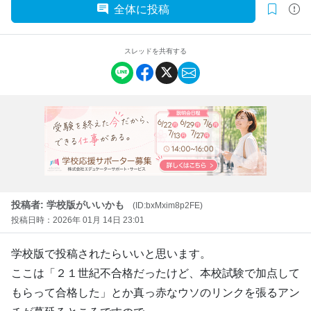
全体に投稿
スレッドを共有する
投稿者: 学校版がいいかも
(ID:bxMxim8p2FE)
投稿日時：2026年 01月 14日 23:01
学校版で投稿されたらいいと思います。
ここは「２１世紀不合格だったけど、本校試験で加点して
もらって合格した」とか真っ赤なウソのリンクを張るアン