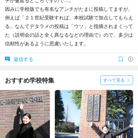
チが蔓延るところですので…。
因みに学校版でも有名なアンチがたまに投稿してますが、
例えば「２１世紀受験すれば、本校試験で加点してもらえ
る」なんてデタラメの投稿は「ウソ」と指摘されまくって
た（説明会の話と全く異なるなどの理由で）ので、多少は
信頼性があるように思慮いたします。
返信する
おすすめ学校特集
すべて見る