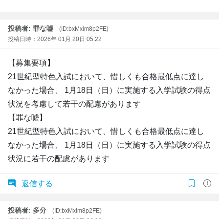
投稿者: 罪な嘘
(ID:bxMxim8p2FE)
投稿日時：2026年 01月 20日 05:22
【募集要項】
21世紀型特色入試において、惜しくも合格最低点に達し
なかった場合、 1月18日（日）に実施する入学試験の得点
状況を考慮して若干の配慮があります
【罪な嘘】
21世紀型特色入試において、惜しくも合格最低点に達し
なかった場合、 1月18日（日）に実施する入学試験の得点
状況に若干の配慮があります
返信する
投稿者: 多分
(ID:bxMxim8p2FE)