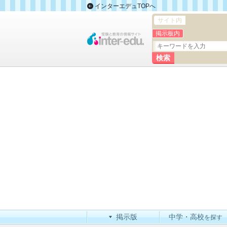
インターエデュTOPへ
サイト内
掲示板内
掲示版
中学・高校
を探す