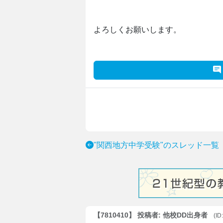
よろしくお願いします。
"関西地方中学受験"のスレッド一覧
【7810410】 投稿者: 他校DD出身者
(ID