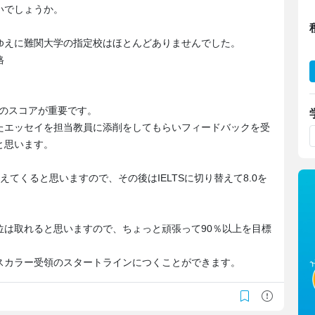
いでしょうか。
ゆえに難関大学の指定校はほとんどありませんでした。
格
題のスコアが重要です。
たエッセイを担当教員に添削をしてもらいフィードバックを受
と思います。
てくると思いますので、その後はIELTSに切り替えて8.0を
位は取れると思いますので、ちょっと頑張って90％以上を目標
スカラー受領のスタートラインにつくことができます。