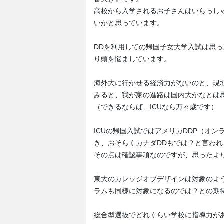
高校から入学されるお子さんはいらっし
いかと思っています。
DDを利用しての帰国子女大学入試は思っ
り頭を悩ましています。
海外大に行かせる経済力がないのと、現
みると、我が家の進路は国内大かなとは
（できるならば…ICUなら万々歳です）
ICUの帰国入試ではアメリカDDP（オ
き、おそらくカナダDDもでは？と言われ
その点は確認事項なのですが、思ったよ
東大のカレッジオブデザインは対象のよ
ラムも同様に対象になるのでは？との期
総合型選抜でどれくらい学校に指導力が