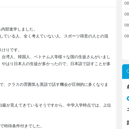
08
08
08
へ内部進学しました。
にしている人、全く考えていない人、スポーツ得意の人との混
08
りけりです。
、台湾人、韓国人、ベトナム人等様々な国の生徒さんがいまし
、やはり日本人の生徒が多かったので、日本語で話すことが多
ので、クラスの雰囲気も英語で話す機会が圧倒的に多くなりま
準1級が見えてきているそうですから、中学入学時点では、上位
ので特待条件付きでした。