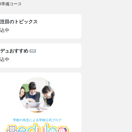
D準備コース
注目のトピックス
込中
デュおすすめ
込中
学校の先生による学校公式ブログ