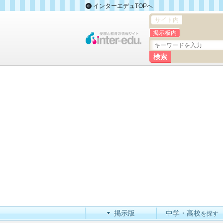
インターエデュTOPへ
サイト内
掲示板内
掲示版
中学・高校
を探す