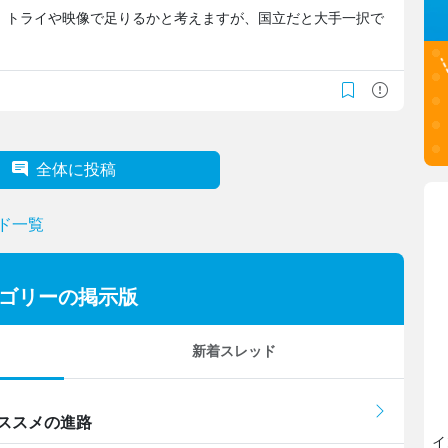
、トライや映像で足りるかと考えますが、国立だと大手一択で
全体に投稿
ド一覧
テゴリーの掲示版
新着スレッド
ススメの進路
イ