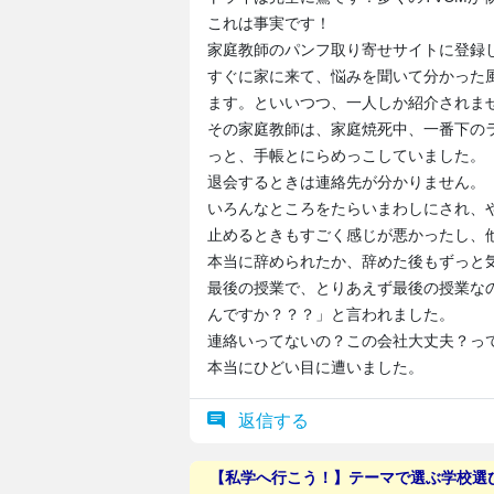
これは事実です！
家庭教師のパンフ取り寄せサイトに登録
すぐに家に来て、悩みを聞いて分かった
ます。といいつつ、一人しか紹介されま
その家庭教師は、家庭焼死中、一番下の
っと、手帳とにらめっこしていました。
退会するときは連絡先が分かりません。
いろんなところをたらいまわしにされ、
止めるときもすごく感じが悪かったし、
本当に辞められたか、辞めた後もずっと
最後の授業で、とりあえず最後の授業な
んですか？？？」と言われました。
連絡いってないの？この会社大丈夫？っ
本当にひどい目に遭いました。
返信する