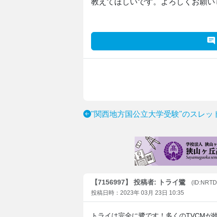
教えてほしいです。よろしくお願い
"関西地方国公立大学受験"のスレッ
【7156997】 投稿者: トライ鷺
(ID:NRTD
投稿日時：2023年 03月 23日 10:35
トライは完全に鷺です！多くのTVCMが