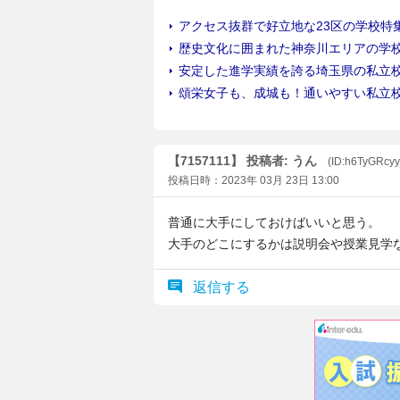
【7157111】 投稿者: うん
(ID:h6TyGRcyy
投稿日時：2023年 03月 23日 13:00
普通に大手にしておけばいいと思う。
大手のどこにするかは説明会や授業見学
返信する