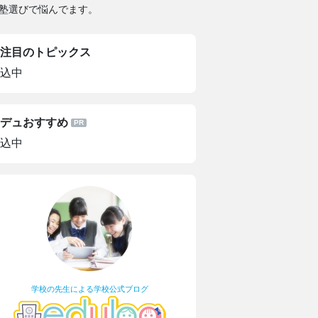
塾選びで悩んでます。
注目のトピックス
込中
デュおすすめ
込中
学校の先生による学校公式ブログ