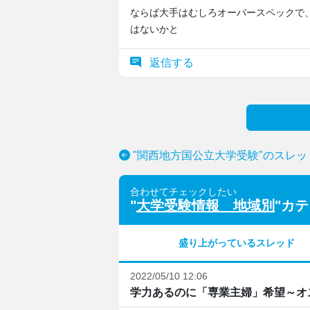
ならば大手はむしろオーバースペックで
はないかと
返信する
"関西地方国公立大学受験"のスレッ
合わせてチェックしたい
"
大学受験情報 地域別
"カ
盛り上がっているスレッド
2022/05/10 12:06
学力あるのに「専業主婦」希望～オ