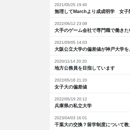
2021/05/25 19:40
無理してMarchより成成明学 女子
2022/06/12 23:08
大手のゲーム会社で専門職で働きた
2021/09/05 14:03
大阪公立大学の偏差値が神戸大学を
2020/11/14 20:20
地方公務員を目指しています
2022/05/18 21:20
女子大の偏差値
2022/05/19 20:12
兵庫県の私立大学
2023/04/03 16:01
千葉大の交換？留学制度について教