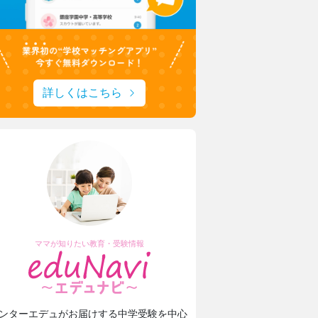
詳しくはこちら
ママが知りたい教育・受験情報
ンターエデュがお届けする中学受験を中心