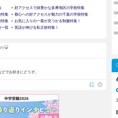
08
08
08
08
jY)
などでお好きにどうぞ。