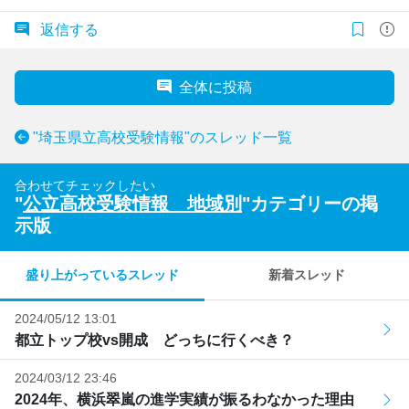
返信する
全体に投稿
"埼玉県立高校受験情報"のスレッド一覧
合わせてチェックしたい
"
公立高校受験情報 地域別
"カテゴリーの掲
示版
盛り上がっているスレッド
新着スレッド
2024/05/12 13:01
都立トップ校vs開成 どっちに行くべき？
2024/03/12 23:46
2024年、横浜翠嵐の進学実績が振るわなかった理由