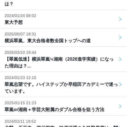
は？
2024/01/24 08:02
東大予想
2025/06/07 18:31
横浜翠嵐、東大合格者数全国トップへの道
2026/03/10 19:44
【翠嵐低迷】横浜翠嵐≒湘南（2026進学実績）になっ
た理由は？...
2024/01/23 12:10
翠嵐志望です。ハイステップか早稲田アカデミーで迷っ
ています。
2025/01/15 21:23
翠嵐or湘南＋学芸大附属のダブル合格を狙う方法
2024/02/11 19:52