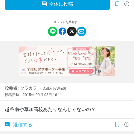
全体に投稿
スレッドを共有する
投稿者: ソラカラ
(ID:dDjlTeWrij6)
投稿日時：2015年 09月 03日 16:11
越谷南や草加高校あたりなんじゃないの？
返信する