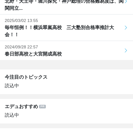
北野・天王寺・堀川探究・神戸総理の合格難易度は、関
関同立...
2025/03/02 13:55
毎年恒例！！横浜翠嵐高校 三大塾別合格率推計大
会！！
2024/09/28 22:57
春日部高校と大宮開成高校
今注目のトピックス
読込中
エデュおすすめ
読込中