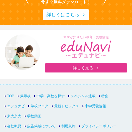
詳しくはこちら
ママが知りたい教育・受験情報
詳しく見る
TOP
掲示板
中学・高校を探す
スペシャル連載
特集
エデュナビ
学校ブログ
最新トピックス
中学受験速報
東大京大
学校動画
会社概要
広告掲載について
利用規約
プライバシーポリシー