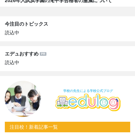
2026年入試浜学園の滝中学合格者の激減について
今注目のトピックス
読込中
エデュおすすめ
読込中
学校の先生による学校公式ブログ
注目校！新着記事一覧