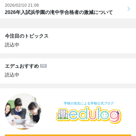
2026/02/10 21:08
2026年入試浜学園の滝中学合格者の激減について
今注目のトピックス
読込中
エデュおすすめ
読込中
学校の先生による学校公式ブログ