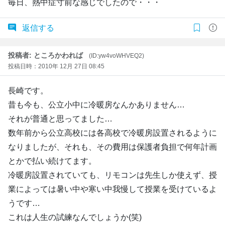
毎日、熱中症寸前な感じでしたので・・・
返信する
投稿者: ところかわれば
(ID:yw4voWHVEQ2)
投稿日時：2010年 12月 27日 08:45
長崎です。
昔も今も、公立小中に冷暖房なんかありません…
それが普通と思ってました…
数年前から公立高校には各高校で冷暖房設置されるように
なりましたが、それも、その費用は保護者負担で何年計画
とかで払い続けてます。
冷暖房設置されていても、リモコンは先生しか使えず、授
業によっては暑い中や寒い中我慢して授業を受けているよ
うです…
これは人生の試練なんでしょうか(笑)