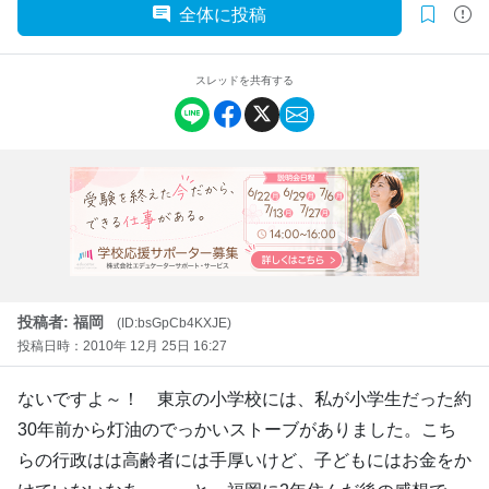
全体に投稿
スレッドを共有する
投稿者: 福岡
(ID:bsGpCb4KXJE)
投稿日時：2010年 12月 25日 16:27
ないですよ～！ 東京の小学校には、私が小学生だった約
30年前から灯油のでっかいストーブがありました。こち
らの行政はは高齢者には手厚いけど、子どもにはお金をか