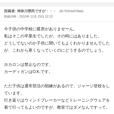
投稿者: 神奈川県民ですが・・・
(ID:Th5r0eP3fwk)
投稿日時：2010年 12月 25日 22:22
今子供の中学校に暖房がありませーん。
私はそこの卒業生でしたが、その時にはありました。
どうしてないのか子供に聞いてもよくわかりませんでした
が、これから寒くなっていくのにどうするのでしょう。
ホカロンは禁止なのです。
カーディガンはO.K.です。
ただ子供は通常部活の朝練があるので、ジャージ登校をし
ています。
行き返りはウィンドブレーカーなどトレーニングウェアを
着て行ってもよいのですが、教室ではダメなんですって。