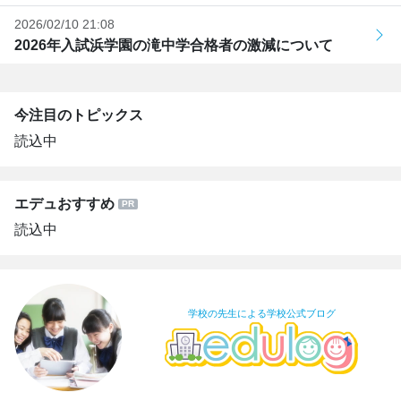
2026/02/10 21:08
2026年入試浜学園の滝中学合格者の激減について
今注目のトピックス
読込中
エデュおすすめ
読込中
学校の先生による学校公式ブログ