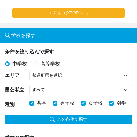
エデュログTOPへ
学校を探す
条件を絞り込んで探す
中学校
高等学校
エリア
国公私立
共学
男子校
女子校
別学
種別
この条件で探す