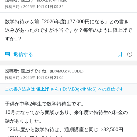
(ID:V.B9gk4hMq6)
投稿日時：2025年 10月 01日 09:32
数学特待が以前「2026年度は77,000円になる」との書き
込みがあったのですが本当ですか？毎年のように値上げで
すか...?
返信する
投稿者: 値上げですね
(ID:AMO.kRuOUDE)
投稿日時：2025年 10月 08日 21:05
この書き込みは
値上げ
さん (ID: V.B9gk4hMq6) への返信です
子供が中学2年生で数学特待生です。
10月になってから面談があり、来年度の特待生の料金の
話がありました。
「26年度から数学特待は、通期講座と同じ⇒82,500円