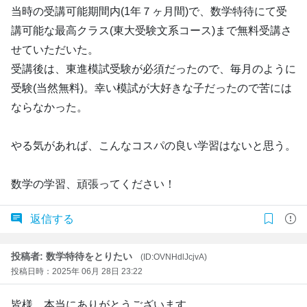
当時の受講可能期間内(1年７ヶ月間)で、数学特待にて受
講可能な最高クラス(東大受験文系コース)まで無料受講さ
せていただいた。
受講後は、東進模試受験が必須だったので、毎月のように
受験(当然無料)。幸い模試が大好きな子だったので苦には
ならなかった。
やる気があれば、こんなコスパの良い学習はないと思う。
数学の学習、頑張ってください！
返信する
投稿者: 数学特待をとりたい
(ID:OVNHdlJcjvA)
投稿日時：2025年 06月 28日 23:22
皆様、本当にありがとうございます。