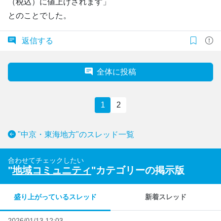
（税込）に値上げされます」
とのことでした。
返信する
全体に投稿
1
2
"中京・東海地方"のスレッド一覧
合わせてチェックしたい
"
地域コミュニティ
"カテゴリーの掲示版
盛り上がっているスレッド
新着スレッド
2026/01/13 12:03