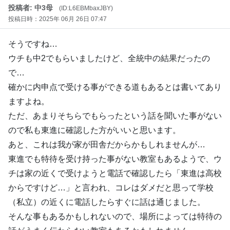
投稿者: 中3母
(ID:L6EBMbaxJBY)
投稿日時：2025年 06月 26日 07:47
そうですね…
ウチも中2でもらいましたけど、全統中の結果だったの
で…
確かに内申点で受ける事ができる道もあるとは書いてあり
ますよね。
ただ、あまりそちらでもらったという話を聞いた事がない
ので私も東進に確認した方がいいと思います。
あと、これは我が家が田舎だからかもしれませんが…
東進でも特待を受け持った事がない教室もあるようで、ウ
チは家の近くで受けようと電話で確認したら「東進は高校
からですけど…」と言われ、コレはダメだと思って学校
（私立）の近くに電話したらすぐに話は通じました。
そんな事もあるかもしれないので、場所によっては特待の