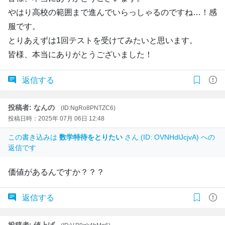
やはり高校の範囲まで進んでいらっしゃるのですね…！感
服です。
とりあえずは1回テストを受けてみたいと思います。
皆様、本当にありがとうございました！
返信する
投稿者: なんの
(ID:NgRo8PNTZC6)
投稿日時：2025年 07月 06日 12:48
この書き込みは
数学特待をとりたい
さん (ID: OVNHdlJcjvA) への
返信です
価値があるんですか？？？
返信する
投稿者: 値上げ