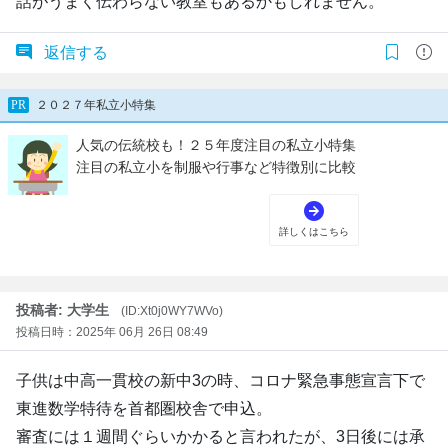
話がうまく伝わらない教室もあるかもしれません。
返信する
投稿者: 大学生
(ID:Xt0j0WY7WVo)
投稿日時：2025年 06月 26日 08:49
子供は中高一貫校の新中3の時、コロナ緊急事態宣言下で
東進数学特待を首都圏校舎で申込。
審査には１週間ぐらいかかると言われたが、3日後には承