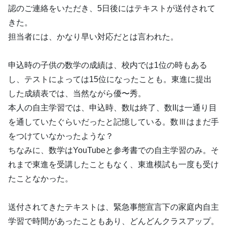
認のご連絡をいただき、5日後にはテキストが送付されて
きた。
担当者には、かなり早い対応だとは言われた。
申込時の子供の数学の成績は、校内では1位の時もある
し、テストによっては15位になったことも。東進に提出
した成績表では、当然ながら優〜秀。
本人の自主学習では、申込時、数Iは終了、数IIは一通り目
を通していたぐらいだったと記憶している。数Ⅲはまだ手
をつけていなかったような？
ちなみに、数学はYouTubeと参考書での自主学習のみ。そ
れまで東進を受講したこともなく、東進模試も一度も受け
たことなかった。
送付されてきたテキストは、緊急事態宣言下の家庭内自主
学習で時間があったこともあり、どんどんクラスアップ。