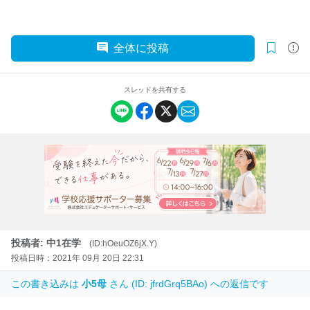
全体に投稿
スレッドを共有する
投稿者: 中1在学
(ID:hOeuOZ6jX.Y)
投稿日時：2021年 09月 20日 22:31
この書き込みは
小5母
さん (ID: jfrdGrq5BAo) への返信です