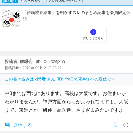
投稿者: 鉄緑会
(ID:hOeuOZ6jX.Y)
投稿日時：2021年 09月 21日 23:21
この書き込みは
小5母
さん (ID: jfrdGrq5BAo) への返信です
中3までは西北にあります。高校は大阪です。お住まいが
わかりませんが、神戸方面からもかよわれてますよ。大阪
まで。東進とか、研伸、高医進、さまざまみたいですよ。
返信する