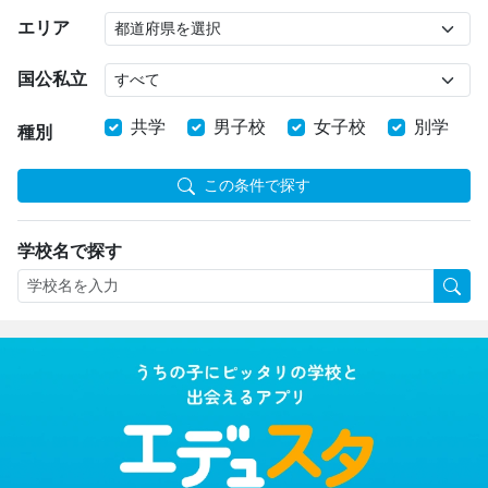
エリア
国公私立
共学
男子校
女子校
別学
種別
この条件で探す
学校名で探す