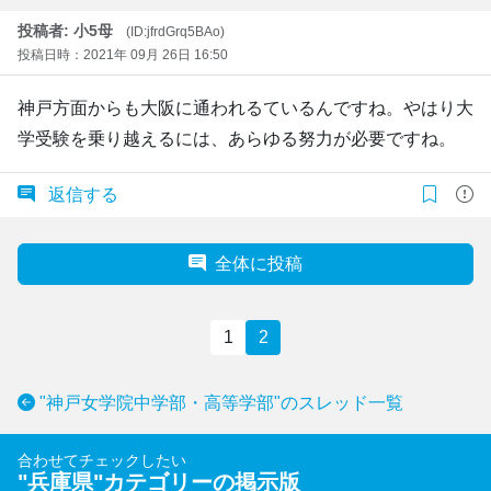
投稿者: 小5母
(ID:jfrdGrq5BAo)
投稿日時：2021年 09月 26日 16:50
神戸方面からも大阪に通われるているんですね。やはり大
学受験を乗り越えるには、あらゆる努力が必要ですね。
返信する
全体に投稿
1
2
"神戸女学院中学部・高等学部"のスレッド一覧
合わせてチェックしたい
"
兵庫県
"カテゴリーの掲示版