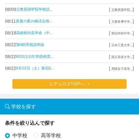
08/09
[
]
立教英国学院学校説...
立教英国学院...
08/11
[
]
真夏の夜の納涼企画...
大妻多摩中学...
08/18
[
]
高校校内見学会（中...
明治学院中学...
08/22
[
]
第4回学校説明会
日本工業大学...
08/22
[
]
8/22(土)10:30高校普...
国立音楽大学...
08/22
[
]
8月22日（土）第2回...
潤徳女子高等...
エデュログTOPへ
学校を探す
条件を絞り込んで探す
中学校
高等学校