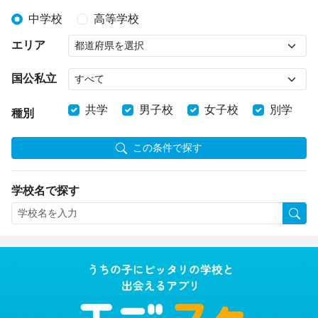
中学校
高等学校
エリア
国公私立
共学
男子校
女子校
別学
種別
この条件で探す
学校名で探す