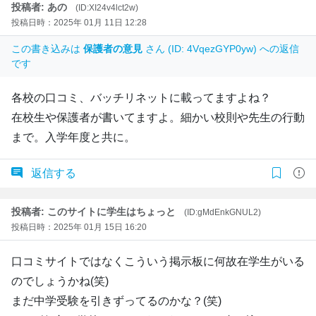
投稿者: あの
(ID:XI24v4lct2w)
投稿日時：2025年 01月 11日 12:28
この書き込みは
保護者の意見
さん (ID: 4VqezGYP0yw) への返信
です
各校の口コミ、バッチリネットに載ってますよね？
在校生や保護者が書いてますよ。細かい校則や先生の行動
まで。入学年度と共に。
返信する
投稿者: このサイトに学生はちょっと
(ID:gMdEnkGNUL2)
投稿日時：2025年 01月 15日 16:20
口コミサイトではなくこういう掲示板に何故在学生がいる
のでしょうかね(笑)
まだ中学受験を引きずってるのかな？(笑)