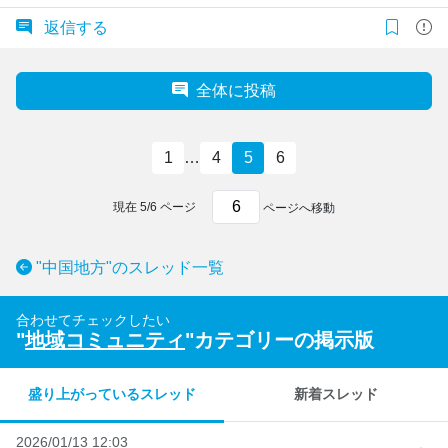
返信する
全体に投稿
1
…
4
5
6
現在
5
/
6
ページ
ページへ移動
"中国地方"のスレッド一覧
合わせてチェックしたい
"
地域コミュニティ
"カテゴリーの掲示版
盛り上がっているスレッド
新着スレッド
2026/01/13 12:03