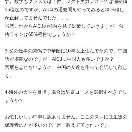
す。数学もクラスでは上位、フクト実力テストでは偏差値
55位なのですが、AICJの過去問をやってみると30%程し
か正解してませんでした。。。
当然これからAICJの傾向を見て対策していきますが、合
格ラインは65%程何でしょうか？
3-父の仕事の関係で中華圏に10年以上住んでたので、中国
語が堪能なのですが、AICJに中国人も多いですか？
言葉を忘れないように、中国の友達も作って会話して欲し
く。
4-海外の大学を目指す場合は早慶コースを選択すべきでし
ょうか？
お忙しいしい中申し訳ありません、ここのスレには生徒の
保護者の方が多いので、是非教えて頂きたいです。