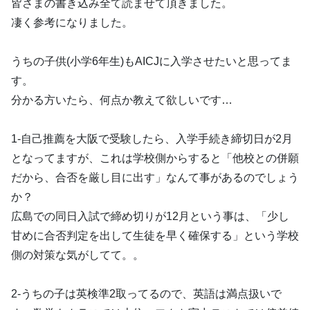
皆さまの書き込み全て読ませて頂きました。
凄く参考になりました。
うちの子供(小学6年生)もAICJに入学させたいと思ってま
す。
分かる方いたら、何点か教えて欲しいです…
1-自己推薦を大阪で受験したら、入学手続き締切日が2月
となってますが、これは学校側からすると「他校との併願
だから、合否を厳し目に出す」なんて事があるのでしょう
か？
広島での同日入試で締め切りが12月という事は、「少し
甘めに合否判定を出して生徒を早く確保する」という学校
側の対策な気がしてて。。
2-うちの子は英検準2取ってるので、英語は満点扱いで