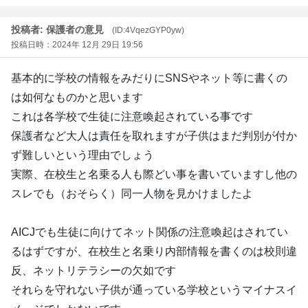
投稿者: 保護者の意見
(ID:4VqezGYP0yw)
投稿日時：2024年 12月 29日 19:56
基本的に学校の情報をみだりにSNSやネット等に書くの
は如何なものかと思います
これは各学校で生徒に注意喚起されている事です
保護者など大人は責任を取れますが子供はまだ判別が付か
ず難しいという理由でしょう
実際、在校生と名乗る人も際どい事を書いていますし他の
スレでも（おそらく）同一人物を見かけましたよ
AICJでも生徒に向けてネット関係の注意喚起はされてい
るはずですが、在校生と名乗り内部情報を書くのは校則違
反、ネットリテラシーの欠如です
それらを守れない子供が通っている学校というマイナスイ