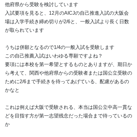
他府県から受験を検討しています
入試要項を見ると、12月のAICJの自己推進入試の大阪会
場は入学手続き締め切りが2/6と、一般入試より長く日数
が取られています
うちは併願となるので1/4の一般入試を受験します
この自己推薦入試はいわゆる専願ですよね？
要項には本校を第一希望とするものとありますが、期日か
ら考えて、関西や他府県からの受験者または国公立受験の
ために2/6まで手続きを待ってあげている、配慮があるの
かなと
これは例えば大阪で受験される、本当は国公立中高一貫な
どを目指す方が第一志望残念だった場合まで待っているの
か