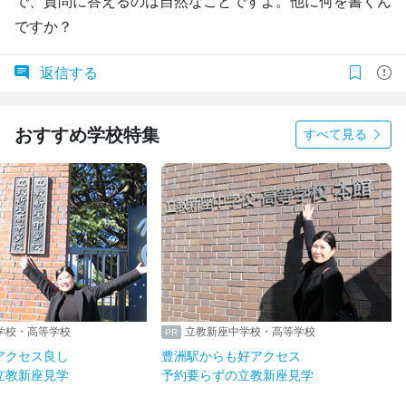
で、質問に答えるのは自然なことですよ。他に何を書くん
ですか？
返信する
おすすめ学校特集
すべて見る
学校・高等学校
立教新座中学校・高等学校
アクセス良し
豊洲駅からも好アクセス
立教新座見学
予約要らずの立教新座見学