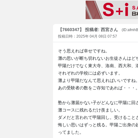
【7660347】 投稿者: 西宮さん
(ID:afm
投稿日時：2025年 04月 08日 07:57
そう思えれば幸せですね。
灘の思いが断ち切れないお生徒さんはど
甲陽だけでなく東大寺、洛南、西大和、
それぞれの学校には必ずいます。
灘より甲陽だなんて思えればいいですね
あの受験者の数をご存知であれば・・・
塾から灘届かない子がどんなに甲陽に回
灘コースに残れるだけ羨ましい。
ダメだと言われて甲陽回し。受けること
悔しい思いはずっと残る。甲陽ご出身の
ってました。