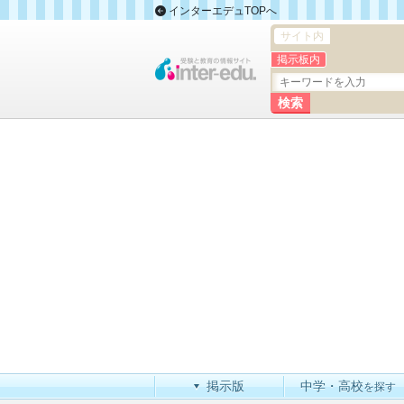
インターエデュTOPへ
サイト内
掲示板内
掲示版
中学・高校
を探す