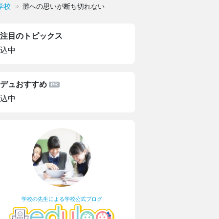
学校
灘への思いが断ち切れない
注目のトピックス
込中
デュおすすめ
込中
学校の先生による学校公式ブログ