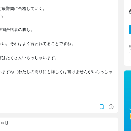
ど最難関に合格していく。
い。
難関合格者の勝ち。
ない。それはよく言われてることですね。
方はたくさんいらっしゃいます。
いますね（わたしの周りにも詳しくは書けませんがいらっしゃ
OI)