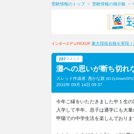
受験情報のトップ
受験情報の掲示板
東大現役合格を実現！M
インターエデュPICKUP
287
コメント
灘への思いが断ち切れ
スレッド作成者: 愚かな親
(ID:2yJvswivSFU
2015年 09月 14日 09:37
今年ご縁をいただきました中１生の
入学して半年。息子は通学にも大量
甲陽での中学生活を楽しんでおりま