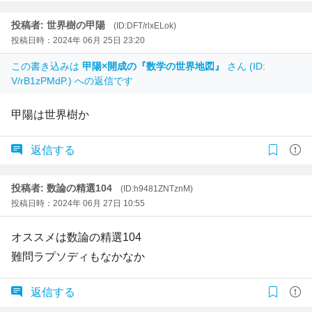
投稿者: 世界樹の甲陽
(ID:DFT/rlxELok)
投稿日時：2024年 06月 25日 23:20
この書き込みは
甲陽×開成の『数学の世界地図』
さん (ID:
V/rB1zPMdP.) への返信です
甲陽は世界樹か
返信する
投稿者: 数論の精選104
(ID:h9481ZNTznM)
投稿日時：2024年 06月 27日 10:55
オススメは数論の精選104
難問ラプソディもなかなか
返信する