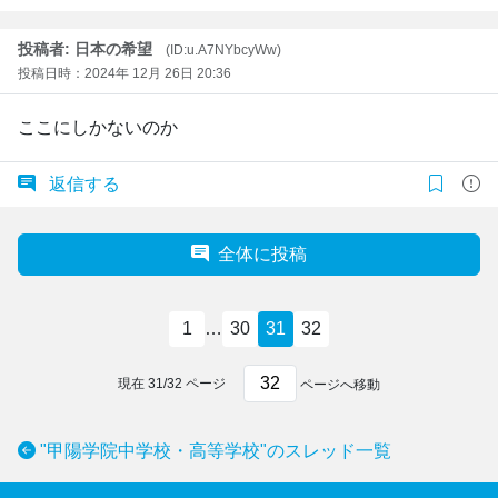
投稿者: 日本の希望
(ID:u.A7NYbcyWw)
投稿日時：2024年 12月 26日 20:36
ここにしかないのか
返信する
全体に投稿
1
…
30
31
32
現在
31
/
32
ページ
ページへ移動
"甲陽学院中学校・高等学校"のスレッド一覧