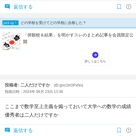
返信する
投稿者: 二人だけですか
(ID:gnc/JnOPxNs)
投稿日時：2024年 06月 23日 13:36
ここまで数学至上主義を煽っておいて大学への数学の成績
優秀者は二人だけですか
返信する