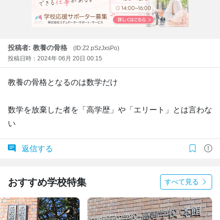
投稿者: 教養の骨格
(ID:Z2.pSzJxsPo)
投稿日時：2024年 06月 20日 00:15
教養の骨格となるのは数学だけ
数学を放棄した者を「高学歴」や「エリート」とは言わな
い
返信する
おすすめ学校特集
すべて見る