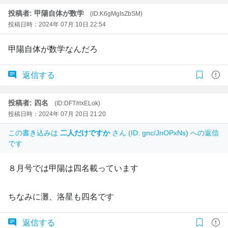
投稿者: 甲陽自体が数学
(ID:K6gMgIsZbSM)
投稿日時：2024年 07月 10日 22:54
甲陽自体が数学なんだろ
返信する
投稿者: 四名
(ID:DFT/rlxELok)
投稿日時：2024年 07月 20日 21:20
この書き込みは
二人だけですか
さん (ID: gnc/JnOPxNs) への返信
です
８月号では甲陽は四名載っています
ちなみに灘、洛星も四名です
返信する