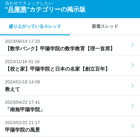
合わせてチェックしたい
"
兵庫県
"カテゴリーの掲示版
盛り上がっているスレッド
新着スレッド
2023/06/19 17:20
【数学バンク】甲陽学院の数学教育【理一首席】
2023/11/16 01:16
【校と家】甲陽学院と日本の名家【創立百年】
2024/01/18 14:08
教えて
2023/04/22 17:41
「南無甲陽学院」
2023/02/22 21:17
甲陽学院の風景