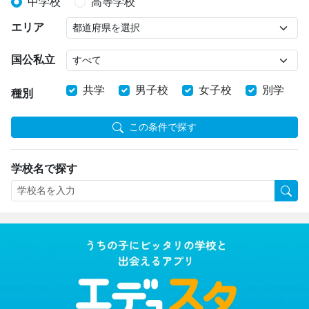
中学校
高等学校
エリア
国公私立
共学
男子校
女子校
別学
種別
この条件で探す
学校名で探す