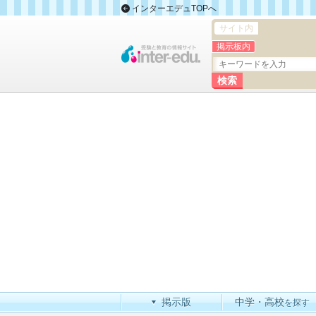
インターエデュTOPへ
サイト内
掲示板内
掲示版
中学・高校
を探す