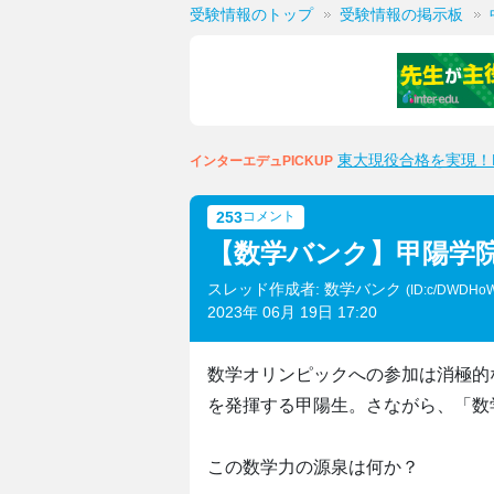
受験情報のトップ
受験情報の掲示板
東大現役合格を実現！M
インターエデュPICKUP
253
コメント
【数学バンク】甲陽学
スレッド作成者: 数学バンク
(ID:c/DWDHo
2023年 06月 19日 17:20
数学オリンピックへの参加は消極的
を発揮する甲陽生。さながら、「数
この数学力の源泉は何か？