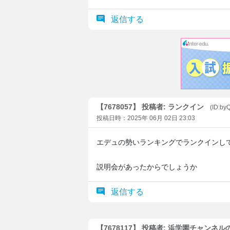
返信する
【7678057】 投稿者: ランクイン
(ID:by
投稿日時：2025年 06月 02日 23:03
エデュの勢いランキングでランクインし
説明会があったからでしょうか
返信する
【7678117】 投稿者: 浜学園チャンネ