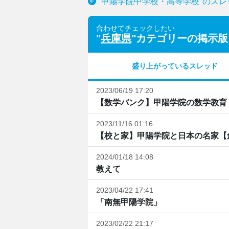
"甲陽学院中学校・高等学校"のスレ
合わせてチェックしたい
"
兵庫県
"カテゴリーの掲示版
盛り上がっているスレッド
2023/06/19 17:20
【数学バンク】甲陽学院の数学教育
2023/11/16 01:16
【校と家】甲陽学院と日本の名家【
2024/01/18 14:08
教えて
2023/04/22 17:41
「南無甲陽学院」
2023/02/22 21:17