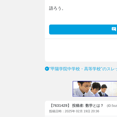
語ろう。
"甲陽学院中学校・高等学校"のスレ
【7631429】 投稿者: 数学とは？
(ID:5o
投稿日時：2025年 02月 19日 20:36