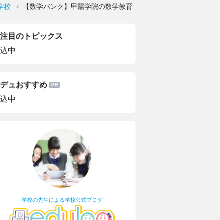
学校
【数学バンク】甲陽学院の数学教育【理一首席】
注目のトピックス
込中
デュおすすめ
込中
学校の先生による学校公式ブログ