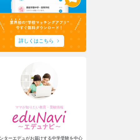
詳しくはこちら
ママが知りたい教育・受験情報
ンターエデュがお届けする中学受験を中心