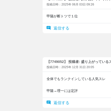
投稿日時：2025年 06月 03日 09:26
甲陽が断トツで１位
返信する
【7749052】 投稿者: 盛り上がっている
投稿日時：2025年 12月 31日 20:05
全体でもランクインしている人気スレ
甲陽→理一には定評
返信する