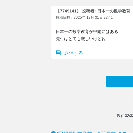
【7749141】 投稿者: 日本一の数学教育
投稿日時：2025年 12月 31日 23:41
日本一の数学教育が甲陽にはある
先生はとても厳しいけどね
返信する
現在
32
/
3