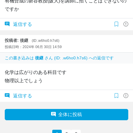
有機合成の新谷教授(阪大)を講師に招くことはできないの
ですか
返信する
投稿者: 後継
(ID:.w6ho0.h7s6)
投稿日時：2024年 06月 30日 14:59
この書き込みは
後継
さん (ID: .w6ho0.h7s6) への返信です
化学は広がりのある科目です
物理以上でしょう
返信する
全体に投稿