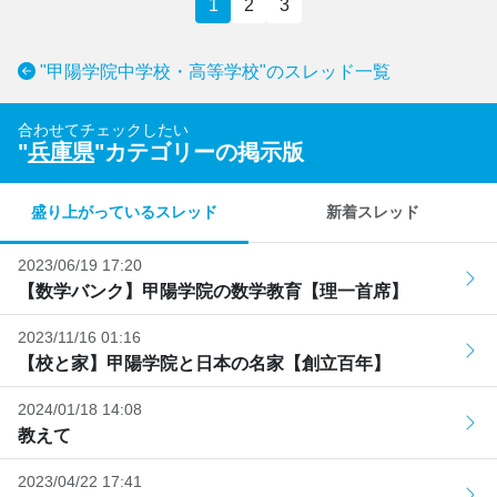
1
2
3
"甲陽学院中学校・高等学校"のスレッド一覧
合わせてチェックしたい
"
兵庫県
"カテゴリーの掲示版
盛り上がっているスレッド
新着スレッド
2023/06/19 17:20
【数学バンク】甲陽学院の数学教育【理一首席】
2023/11/16 01:16
【校と家】甲陽学院と日本の名家【創立百年】
2024/01/18 14:08
教えて
2023/04/22 17:41