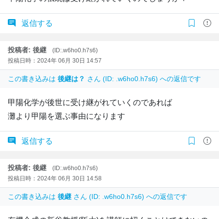
返信する
投稿者: 後継
(ID:.w6ho0.h7s6)
投稿日時：2024年 06月 30日 14:57
この書き込みは
後継は？
さん (ID: .w6ho0.h7s6) への返信です
甲陽化学が後世に受け継がれていくのであれば
灘より甲陽を選ぶ事由になります
返信する
投稿者: 後継
(ID:.w6ho0.h7s6)
投稿日時：2024年 06月 30日 14:58
この書き込みは
後継
さん (ID: .w6ho0.h7s6) への返信です