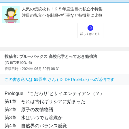
投稿者: ブルーバックス 高校化学とっておき勉強法
(ID:f6T2B10Gzr6)
投稿日時：2024年 06月 30日 08:31
この書き込みは
55回生
さん (ID: DFT/rlxELok) への返信です
Prologue “こだわり”とサイエンティアン（？）
第1章 それは古代ギリシアに始まった
第2章 原子の友情物語
第3章 水はいつでも溶媒か
第4章 自然界のバランス感覚