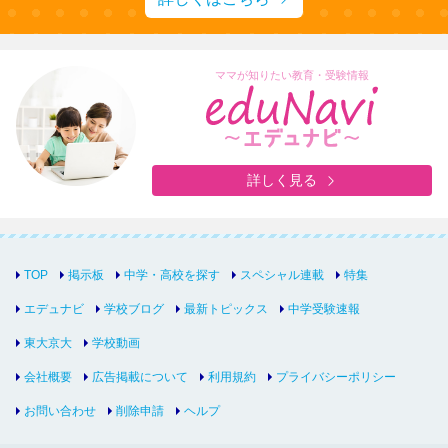
ママが知りたい教育・受験情報
詳しく見る
TOP
掲示板
中学・高校を探す
スペシャル連載
特集
エデュナビ
学校ブログ
最新トピックス
中学受験速報
東大京大
学校動画
会社概要
広告掲載について
利用規約
プライバシーポリシー
お問い合わせ
削除申請
ヘルプ