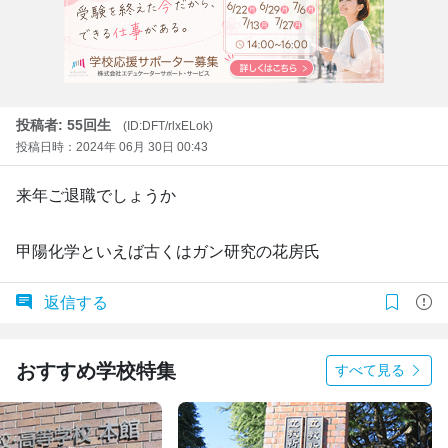
投稿者: 55回生
(ID:DFT/rlxELok)
投稿日時：2024年 06月 30日 00:43
来年ご退職でしょうか
甲陽化学といえば古くはガン研究の花房氏
返信する
おすすめ学校特集
すべて見る