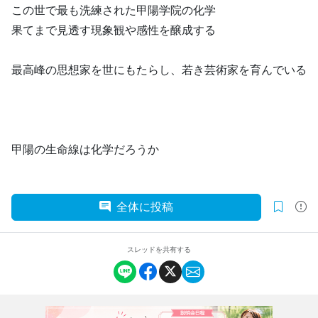
この世で最も洗練された甲陽学院の化学
果てまで見透す現象観や感性を醸成する
最高峰の思想家を世にもたらし、若き芸術家を育んでいる
甲陽の生命線は化学だろうか
全体に投稿
スレッドを共有する