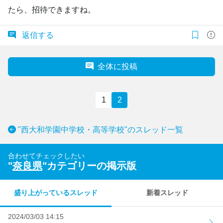
たら、招待できますね。
返信する
全体に投稿
1
2
"西大和学園中学校・高等学校"のスレッド一覧
合わせてチェックしたい
"
奈良県
"カテゴリーの掲示版
盛り上がっているスレッド
新着スレッド
2024/03/03 14:15