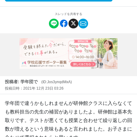
スレッドを共有する
投稿者: 学年団で
(ID:Jos3ynqdMxA)
投稿日時：2021年 12月 23日 03:26
学年団で違うかもしれませんが研伸館クラスに入らなくて
も教科担当の先生の補習がありましたよ。研伸館は基本先
取りです。テストが悪くても授業と合わせて繰り返しの回
数が増えるという意味もあると言われました。お子さまに