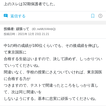
上のスレは32期保護者でした。
返信する
投稿者: 頑張って
(ID:.neMUV4lnbQ)
投稿日時：2021年 12月 23日 21:21
中1の時の成績が180位くらいでも、その後成績を伸ばし
て東京国医に
合格する生徒はいますので、決して諦めず、しっかりつい
ていってくださいね。
間違いなく、学校の授業にさえついていければ、東京国医
に合格する力が
つきますので、テストで間違ったところをしっかり直し
て、次は同じ間違いを
しないようにする。基本に忠実に頑張ってくださいね。