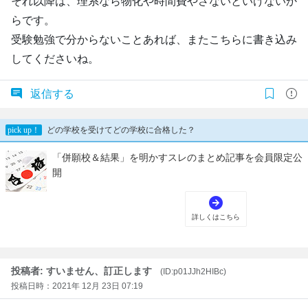
それ以降は、理系なら物化や時間費やさないといけないか
らです。
受験勉強で分からないことあれば、またこちらに書き込み
してくださいね。
返信する
投稿者: すいません、訂正します
(ID:p01JJh2HIBc)
投稿日時：2021年 12月 23日 07:19