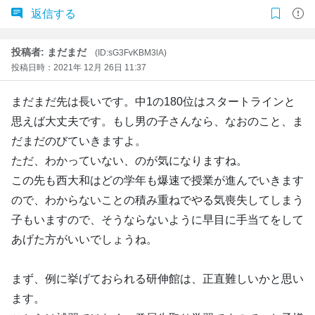
返信する
投稿者: まだまだ
(ID:sG3FvKBM3lA)
投稿日時：2021年 12月 26日 11:37
まだまだ先は長いです。中1の180位はスタートラインと
思えば大丈夫です。もし男の子さんなら、なおのこと、ま
だまだのびていきますよ。
ただ、わかっていない、のが気になりますね。
この先も西大和はどの学年も爆速で授業が進んでいきます
ので、わからないことの積み重ねでやる気喪失してしまう
子もいますので、そうならないように早目に手当てをして
あげた方がいいでしょうね。
まず、例に挙げておられる研伸館は、正直難しいかと思い
ます。