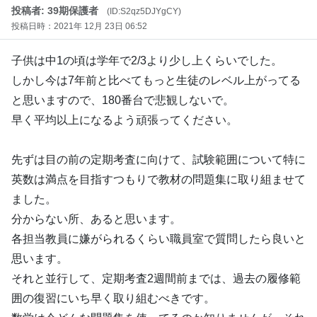
投稿者: 39期保護者
(ID:S2qz5DJYgCY)
投稿日時：2021年 12月 23日 06:52
子供は中1の頃は学年で2/3より少し上くらいでした。
しかし今は7年前と比べてもっと生徒のレベル上がってる
と思いますので、180番台で悲観しないで。
早く平均以上になるよう頑張ってください。
先ずは目の前の定期考査に向けて、試験範囲について特に
英数は満点を目指すつもりで教材の問題集に取り組ませて
ました。
分からない所、あると思います。
各担当教員に嫌がられるくらい職員室で質問したら良いと
思います。
それと並行して、定期考査2週間前までは、過去の履修範
囲の復習にいち早く取り組むべきです。