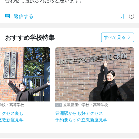
合わせて選択されたらと思います。
返信する
おすすめ学校特集
すべて見る
立教新座中学校・高等学校
立教新座中学校・高等学校
吉祥寺駅からアクセス良し
豊洲駅からも好アクセス
予約要らずの立教新座見学
予約要らずの立教新座見学