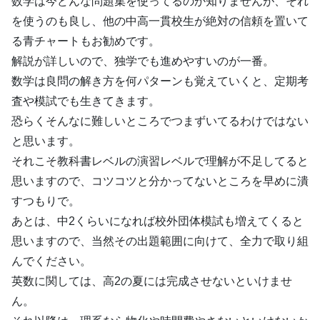
数学は今どんな問題集を使ってるのか知りませんが、それ
を使うのも良し、他の中高一貫校生が絶対の信頼を置いて
る青チャートもお勧めです。
解説が詳しいので、独学でも進めやすいのが一番。
数学は良問の解き方を何パターンも覚えていくと、定期考
査や模試でも生きてきます。
恐らくそんなに難しいところでつまずいてるわけではない
と思います。
それこそ教科書レベルの演習レベルで理解が不足してると
思いますので、コツコツと分かってないところを早めに潰
すつもりで。
あとは、中2くらいになれば校外団体模試も増えてくると
思いますので、当然その出題範囲に向けて、全力で取り組
んでください。
英数に関しては、高2の夏には完成させないといけませ
ん。