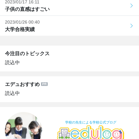
2023/01/17 16:11
子供の直感はすごい
2023/01/26 00:40
大学合格実績
今注目のトピックス
読込中
エデュおすすめ
読込中
学校の先生による学校公式ブログ