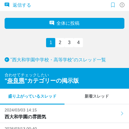
返信する
全体に投稿
1
2
3
4
"西大和学園中学校・高等学校"のスレッド一覧
合わせてチェックしたい
"
奈良県
"カテゴリーの掲示版
盛り上がっているスレッド
新着スレッド
2024/03/03 14:15
西大和学園の雰囲気
2026/03/13 00:40