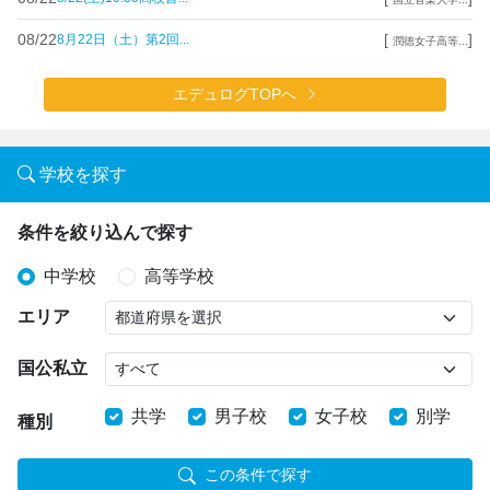
08/22
[
]
8月22日（土）第2回...
潤徳女子高等...
エデュログTOPへ
学校を探す
条件を絞り込んで探す
中学校
高等学校
エリア
国公私立
共学
男子校
女子校
別学
種別
この条件で探す