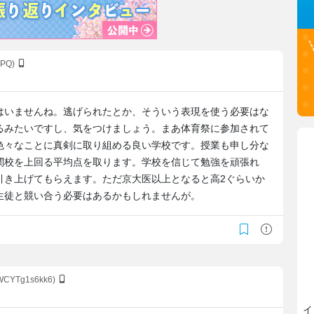
GPQ)
はいませんね。逃げられたとか、そういう表現を使う必要はな
るみたいですし、気をつけましょう。まあ体育祭に参加されて
色々なことに真剣に取り組める良い学校です。授業も申し分な
関校を上回る平均点を取ります。学校を信じて勉強を頑張れ
引き上げてもらえます。ただ京大医以上となると高2ぐらいか
生徒と競い合う必要はあるかもしれませんが。
:WCYTg1s6kk6)
イ