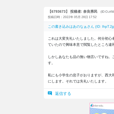
【6793673】 投稿者: 奈良県民
(ID:O.z4
投稿日時：2022年 05月 28日 17:52
この書き込みは
あのなぁ
さん (ID: IhpT
これは大変失礼いたしました。何分初心
ていたので興味本意で閲覧したところ違
しかしあなたも品の無い物言いですね。
す。
私にも小学生の息子がおりますが、西大
にします。それでは失礼いたします。
返信する