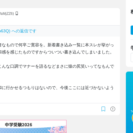
WaMjZZ6)
.2jp63Q) への返信です
者なもので何卒ご寛容を。新着書き込み一覧に本スレが挙がっ
和感を感じたものですからついつい書き込んでしまいました。
こんな口調でマナーを語るなどまさに猿の尻笑いってなもんで
和に行かせるつもりはないので、今後ここには近づかないよう