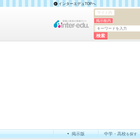
インターエデュTOPへ
サイト内
掲示板内
掲示版
中学・高校
を探す