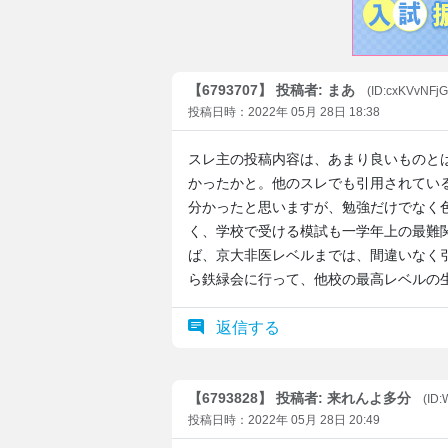
【6793707】 投稿者: まあ
(ID:cxKVvNFj
投稿日時：2022年 05月 28日 18:38
スレ主の投稿内容は、あまり良いものと
かったかと。他のスレでも引用されてい
分かったと思いますが、勉強だけでなく
く、学校で受ける模試も一学年上の最難
ば、京大非医レベルまでは、間違いなく
ら鉄緑会に行って、他校の最高レベルの
返信する
【6793828】 投稿者: 来れんよ多分
(ID
投稿日時：2022年 05月 28日 20:49