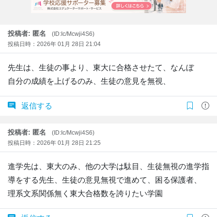
投稿者: 匿名
(ID:Ic/Mcwji4S6)
投稿日時：2026年 01月 28日 21:04
先生は、生徒の事より、東大に合格させたて、なんぼ
自分の成績を上げるのみ、生徒の意見を無視、
返信する
投稿者: 匿名
(ID:Ic/Mcwji4S6)
投稿日時：2026年 01月 28日 21:25
進学先は、東大のみ、他の大学は駄目、生徒無視の進学指
導をする先生、生徒の意見無視で進めて、困る保護者、
理系文系関係無く東大合格数を誇りたい学園