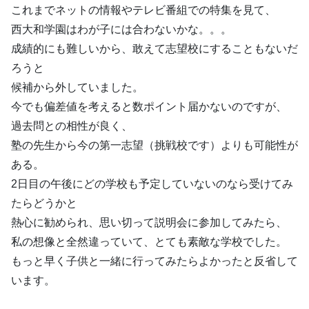
これまでネットの情報やテレビ番組での特集を見て、
西大和学園はわが子には合わないかな。。。
成績的にも難しいから、敢えて志望校にすることもないだ
ろうと
候補から外していました。
今でも偏差値を考えると数ポイント届かないのですが、
過去問との相性が良く、
塾の先生から今の第一志望（挑戦校です）よりも可能性が
ある。
2日目の午後にどの学校も予定していないのなら受けてみ
たらどうかと
熱心に勧められ、思い切って説明会に参加してみたら、
私の想像と全然違っていて、とても素敵な学校でした。
もっと早く子供と一緒に行ってみたらよかったと反省して
います。