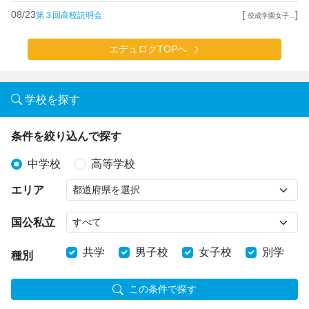
08/23
[
]
第３回高校説明会
佼成学園女子...
エデュログTOPへ
学校を探す
条件を絞り込んで探す
中学校
高等学校
エリア
国公私立
共学
男子校
女子校
別学
種別
この条件で探す