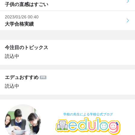
子供の直感はすごい
2023/01/26 00:40
大学合格実績
今注目のトピックス
読込中
エデュおすすめ
読込中
学校の先生による学校公式ブログ