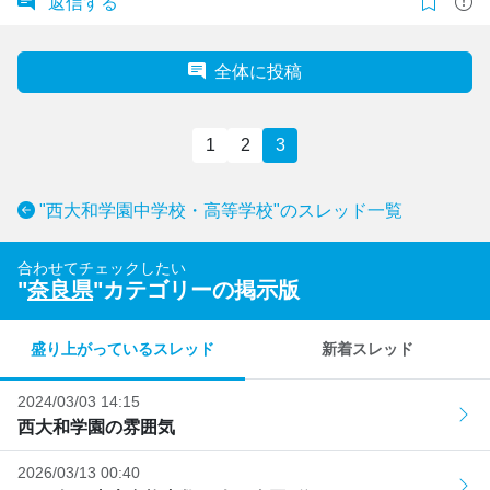
返信する
全体に投稿
1
2
3
"西大和学園中学校・高等学校"のスレッド一覧
合わせてチェックしたい
"
奈良県
"カテゴリーの掲示版
盛り上がっているスレッド
新着スレッド
2024/03/03 14:15
西大和学園の雰囲気
2026/03/13 00:40