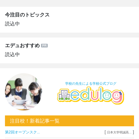
今注目のトピックス
読込中
エデュおすすめ
読込中
学校の先生による学校公式ブログ
注目校！新着記事一覧
[
]
第2回オープンスク...
日本大学明誠高...