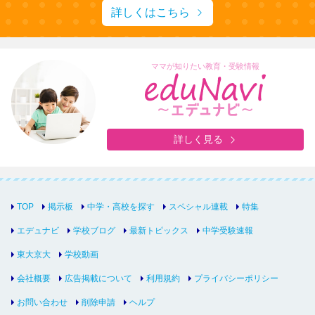
詳しくはこちら
ママが知りたい教育・受験情報
詳しく見る
TOP
掲示板
中学・高校を探す
スペシャル連載
特集
エデュナビ
学校ブログ
最新トピックス
中学受験速報
東大京大
学校動画
会社概要
広告掲載について
利用規約
プライバシーポリシー
お問い合わせ
削除申請
ヘルプ