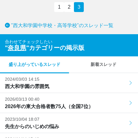
1
2
3
"西大和学園中学校・高等学校"のスレッド一覧
合わせてチェックしたい
"
奈良県
"カテゴリーの掲示版
盛り上がっているスレッド
新着スレッド
2024/03/03 14:15
西大和学園の雰囲気
2026/03/13 00:40
2026年の東大合格者数75人（全国7位）
2023/10/04 18:07
先生からのいじめの悩み