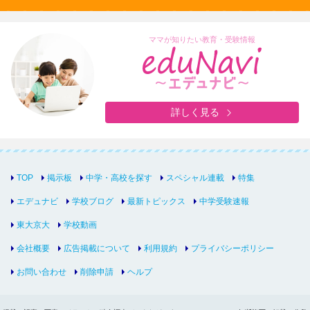
ママが知りたい教育・受験情報
詳しく見る
TOP
掲示板
中学・高校を探す
スペシャル連載
特集
エデュナビ
学校ブログ
最新トピックス
中学受験速報
東大京大
学校動画
会社概要
広告掲載について
利用規約
プライバシーポリシー
お問い合わせ
削除申請
ヘルプ