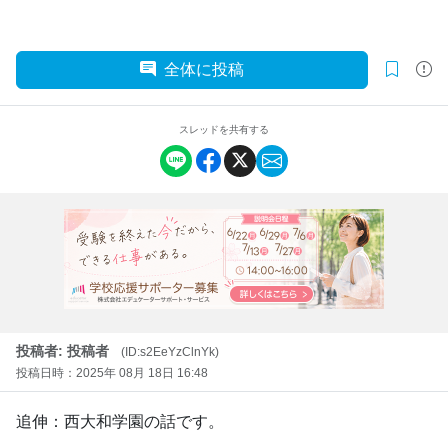
全体に投稿
スレッドを共有する
投稿者: 投稿者
(ID:s2EeYzClnYk)
投稿日時：2025年 08月 18日 16:48
追伸：西大和学園の話です。