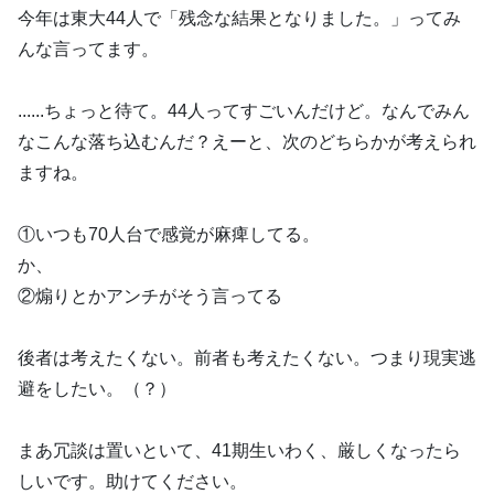
今年は東大44人で「残念な結果となりました。」ってみ
んな言ってます。
......ちょっと待て。44人ってすごいんだけど。なんでみん
なこんな落ち込むんだ？えーと、次のどちらかが考えられ
ますね。
①いつも70人台で感覚が麻痺してる。
か、
②煽りとかアンチがそう言ってる
後者は考えたくない。前者も考えたくない。つまり現実逃
避をしたい。（？）
まあ冗談は置いといて、41期生いわく、厳しくなったら
しいです。助けてください。