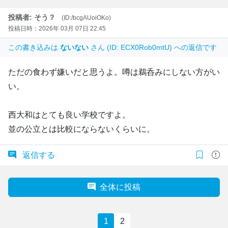
投稿者: そう？
(ID:/bcgAUoiOKo)
投稿日時：2026年 03月 07日 22:45
この書き込みは
ないない
さん (ID: ECX0Rob0mtU) への返信です
ただの食わず嫌いだと思うよ。噂は鵜呑みにしない方がい
い。
西大和はとても良い学校ですよ。
並の公立とは比較にならないくらいに。
返信する
全体に投稿
1
2