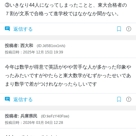
③いきなり44人になってしまったことと、東大合格者の
７割が文系で合格って進学校ではなかなか聞かない。
返信する
投稿者: 西大和
(ID:Jd5B1ox1n/s)
投稿日時：2025年 12月 15日 19:39
今年は数学が得意で英語がやや苦手な人が多かった印象や
ったみたいですがやたらと東大数学がむずかったせいであ
まり数学で差がつけれなかったらしいです
返信する
投稿者: 兵庫県民
(ID:IieFzY40Fsw)
投稿日時：2026年 03月 04日 12:28