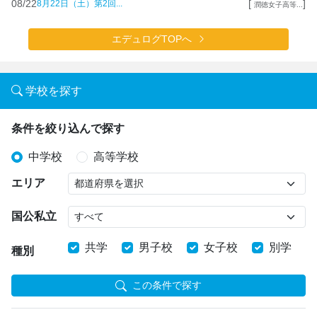
08/22
[
]
8月22日（土）第2回...
潤徳女子高等...
エデュログTOPへ
学校を探す
条件を絞り込んで探す
中学校
高等学校
エリア
国公私立
共学
男子校
女子校
別学
種別
この条件で探す