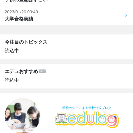
2023/01/26 00:40
大学合格実績
今注目のトピックス
読込中
エデュおすすめ
読込中
学校の先生による学校公式ブログ