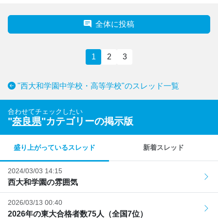
全体に投稿
1
2
3
"西大和学園中学校・高等学校"のスレッド一覧
合わせてチェックしたい
"
奈良県
"カテゴリーの掲示版
盛り上がっているスレッド
新着スレッド
2024/03/03 14:15
西大和学園の雰囲気
2026/03/13 00:40
2026年の東大合格者数75人（全国7位）