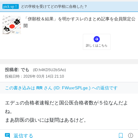
投稿者: でも
(ID:h4KD5U2bSAo)
投稿日時：2026年 03月 14日 21:10
この書き込みは
RR
さん (ID: FWuxrSPLge.) への返信です
エデュの合格者速報だと国公医合格者数が５位なんだよ
ね。
まあ防医の扱いには疑問はあるけど。
返信する