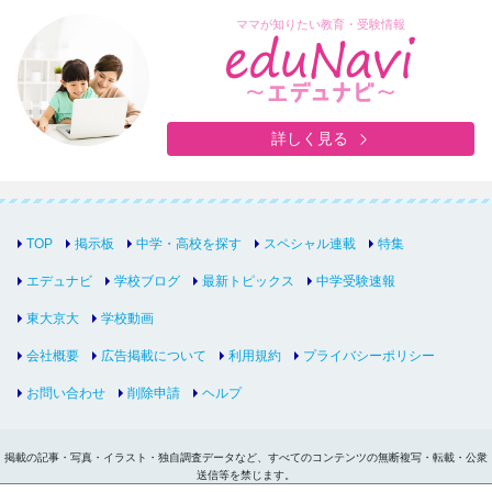
ママが知りたい教育・受験情報
詳しく見る
TOP
掲示板
中学・高校を探す
スペシャル連載
特集
エデュナビ
学校ブログ
最新トピックス
中学受験速報
東大京大
学校動画
会社概要
広告掲載について
利用規約
プライバシーポリシー
お問い合わせ
削除申請
ヘルプ
掲載の記事・写真・イラスト・独自調査データなど、すべてのコンテンツの無断複写・転載・公衆
送信等を禁じます。