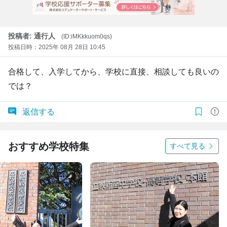
投稿者: 通行人
(ID:iMKkkuom0qs)
投稿日時：2025年 08月 28日 10:45
合格して、入学してから、学校に直接、相談しても良いの
では？
返信する
おすすめ学校特集
すべて見る