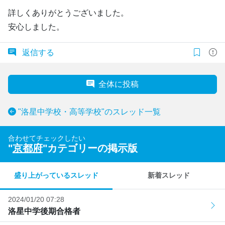
詳しくありがとうございました。
安心しました。
返信する
全体に投稿
"洛星中学校・高等学校"のスレッド一覧
合わせてチェックしたい
"
京都府
"カテゴリーの掲示版
盛り上がっているスレッド
新着スレッド
2024/01/20 07:28
洛星中学後期合格者