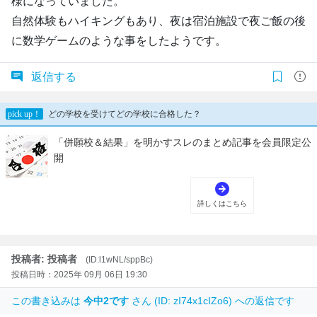
様になっていました。
自然体験もハイキングもあり、夜は宿泊施設で夜ご飯の後
に数学ゲームのような事をしたようです。
返信する
投稿者: 投稿者
(ID:l1wNL/sppBc)
投稿日時：2025年 09月 06日 19:30
この書き込みは
今中2です
さん (ID: zI74x1cIZo6) への返信です