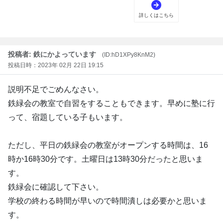
投稿者: 鉄にかよっています
(ID:hD1XPy8KnM2)
投稿日時：2023年 02月 22日 19:15
説明不足でごめんなさい。
鉄緑会の教室で自習をすることもできます。早めに塾に行
って、宿題している子もいます。
ただし、平日の鉄緑会の教室がオープンする時間は、16
時か16時30分です。土曜日は13時30分だったと思いま
す。
鉄緑会に確認して下さい。
学校の終わる時間が早いので時間潰しは必要かと思いま
す。