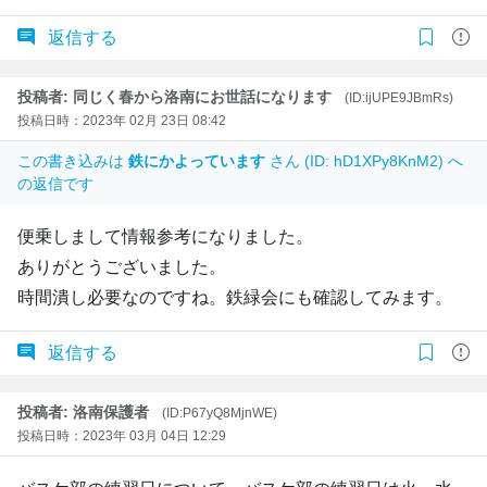
返信する
投稿者: 同じく春から洛南にお世話になります
(ID:ijUPE9JBmRs)
投稿日時：2023年 02月 23日 08:42
この書き込みは
鉄にかよっています
さん (ID: hD1XPy8KnM2) へ
の返信です
便乗しまして情報参考になりました。
ありがとうございました。
時間潰し必要なのですね。鉄緑会にも確認してみます。
返信する
投稿者: 洛南保護者
(ID:P67yQ8MjnWE)
投稿日時：2023年 03月 04日 12:29