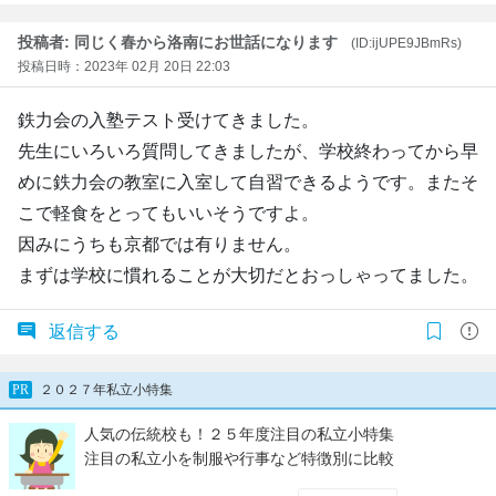
投稿者: 同じく春から洛南にお世話になります
(ID:ijUPE9JBmRs)
投稿日時：2023年 02月 20日 22:03
鉄力会の入塾テスト受けてきました。
先生にいろいろ質問してきましたが、学校終わってから早
めに鉄力会の教室に入室して自習できるようです。またそ
こで軽食をとってもいいそうですよ。
因みにうちも京都では有りません。
まずは学校に慣れることが大切だとおっしゃってました。
返信する