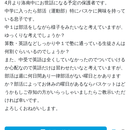
4月より洛南中にお世話になる予定の保護者です。
中学に入ったら部活（運動部）特にバスケに興味を持って
いる息子です。
中１は部活をしながら様子をみたいなと考えていますが、
ゆっくりな考えでしょうか？
算数・英語などしっかり中１で塾に通っている生徒さんは
何割ぐらいいるのでしょうか？
また、中受で英語は全くしていなかったのでついていける
か心配なので英語だけは習わせたいなと考えていますが、
部活は週に何日間あり一律部活がない曜日とかあります
か？部活によってお休みの曜日があるならバスケットはど
うかもしご存知の方がいらっしゃいましたらご教示いただ
ければ幸いです。
よろしくおねがいします。