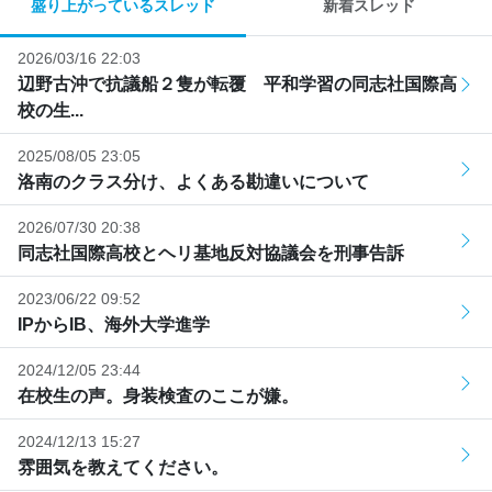
盛り上がっているスレッド
新着スレッド
2026/03/16 22:03
辺野古沖で抗議船２隻が転覆 平和学習の同志社国際高
校の生...
2025/08/05 23:05
洛南のクラス分け、よくある勘違いについて
2026/07/30 20:38
同志社国際高校とヘリ基地反対協議会を刑事告訴
2023/06/22 09:52
IPからIB、海外大学進学
2024/12/05 23:44
在校生の声。身装検査のここが嫌。
2024/12/13 15:27
雰囲気を教えてください。