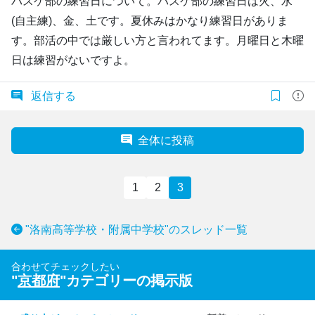
バスケ部の練習日について。バスケ部の練習日は火、水
(自主練)、金、土です。夏休みはかなり練習日がありま
す。部活の中では厳しい方と言われてます。月曜日と木曜
日は練習がないですよ。
返信する
全体に投稿
1
2
3
"洛南高等学校・附属中学校"のスレッド一覧
合わせてチェックしたい
"
京都府
"カテゴリーの掲示版