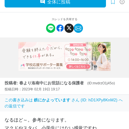
全体に投稿
スレッドを共有する
投稿者: 春より洛南中にお世話になる保護者
(ID:mvdrzO1j45o)
投稿日時：2023年 02月 19日 19:17
この書き込みは
鉄にかよっています
さん (ID: hD1XPy8KnM2) へ
の返信です
なるほど～。参考になります。
マクドやスタバ、小学生にはない感覚ですね。