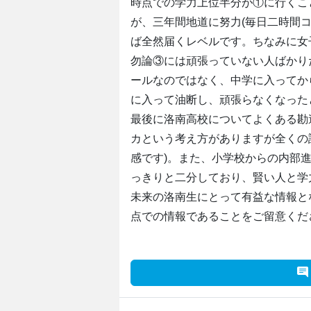
時点での学力上位半分が①に行くこ
が、三年間地道に努力(毎日二時間
ば全然届くレベルです。ちなみに女
勿論③には頑張っていない人ばかり
ールなのではなく、中学に入ってか
に入って油断し、頑張らなくなった
最後に洛南高校についてよくある勘
カという考え方がありますが全くの
感です)。また、小学校からの内部
っきりと二分しており、賢い人と学
未来の洛南生にとって有益な情報とな
点での情報であることをご留意くだ