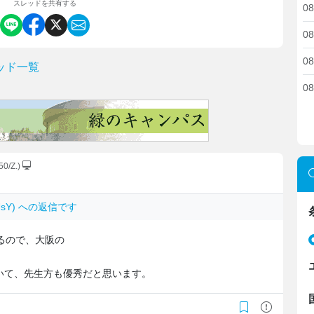
スレッドを共有する
08
08
08
ッド一覧
08
50/Z.)
GKUsY) への返信です
るので、大阪の
いて、先生方も優秀だと思います。