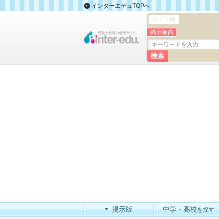
インターエデュTOPへ
サイト内
掲示板内
掲示版
中学・高校
を探す