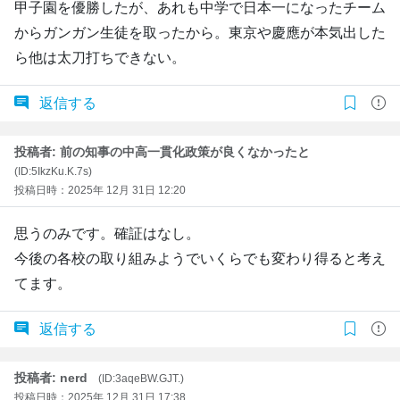
甲子園を優勝したが、あれも中学で日本一になったチーム
からガンガン生徒を取ったから。東京や慶應が本気出した
ら他は太刀打ちできない。
返信する
投稿者: 前の知事の中高一貫化政策が良くなかったと
(ID:5IkzKu.K.7s)
投稿日時：2025年 12月 31日 12:20
思うのみです。確証はなし。
今後の各校の取り組みようでいくらでも変わり得ると考え
てます。
返信する
投稿者: nerd
(ID:3aqeBW.GJT.)
投稿日時：2025年 12月 31日 17:38