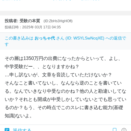
投稿者: 受験の本質
(ID:ZbHs3HgHOfI)
投稿日時：2025年 03月 17日 04:35
この書き込みは
おっちゃ代
さん (ID: WSYLSwNcqXE) への返信で
す
その層は1350万円の出費になったからといって、よし、
中学受験だー、、となりますかね？
…申し訳ないが、文章を音読していただけないか？
そんなこと書いてないし、なんなら逆のことを書いてい
る。なんでいきなり中受なのかね？他の人と勘違いしてな
いか？それとも開成が中受しかしていないとでも思ってい
るのか？もう、その時点でこのスレに書き込む能力(基礎
知識)ないよ。
返信する