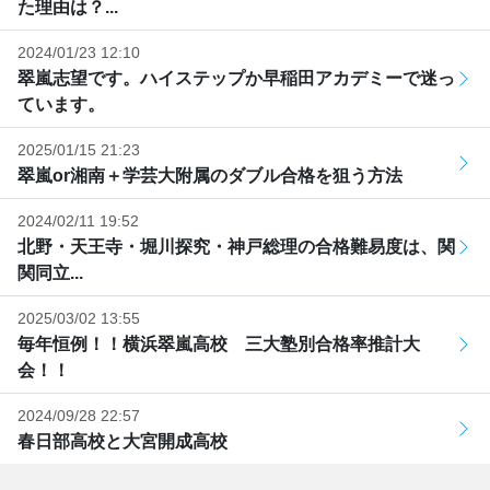
た理由は？...
2024/01/23 12:10
翠嵐志望です。ハイステップか早稲田アカデミーで迷っ
ています。
2025/01/15 21:23
翠嵐or湘南＋学芸大附属のダブル合格を狙う方法
2024/02/11 19:52
北野・天王寺・堀川探究・神戸総理の合格難易度は、関
関同立...
2025/03/02 13:55
毎年恒例！！横浜翠嵐高校 三大塾別合格率推計大
会！！
2024/09/28 22:57
春日部高校と大宮開成高校