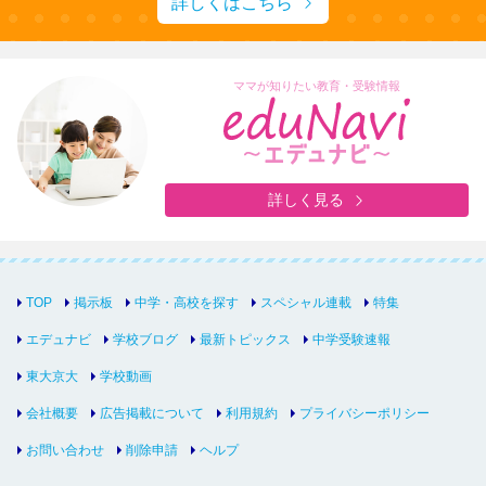
詳しくはこちら
ママが知りたい教育・受験情報
詳しく見る
TOP
掲示板
中学・高校を探す
スペシャル連載
特集
エデュナビ
学校ブログ
最新トピックス
中学受験速報
東大京大
学校動画
会社概要
広告掲載について
利用規約
プライバシーポリシー
お問い合わせ
削除申請
ヘルプ