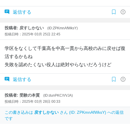
返信する
投稿者: 戻すしかない
(ID:ZPKmnAfWksY)
投稿日時：2025年 03月 25日 22:45
学区をなくして千葉高を中高一貫から高校のみに戻せば復
活するかもね
失敗を認めたくない役人は絶対やらないだろうけど
返信する
投稿者: 受験の本質
(ID:dunPKC/VVJA)
投稿日時：2025年 03月 28日 00:33
この書き込みは
戻すしかない
さん (ID: ZPKmnAfWksY) への返信
です