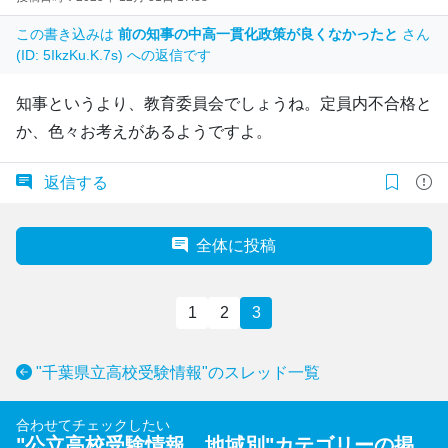
この書き込みは
前の知事の中高一貫化政策が良くなかったと
さん
(ID: 5IkzKu.K.7s) への返信です
知事というより、教育委員会でしょうね。定員内不合格と
か、色々お考えがあるようですよ。
返信する
全体に投稿
1
2
3
"千葉県立高校受験情報"のスレッド一覧
合わせてチェックしたい
"
公立高校受験情報 地域別
"カテゴリーの掲