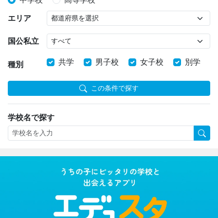
エリア
国公私立
共学
男子校
女子校
別学
種別
この条件で探す
学校名で探す