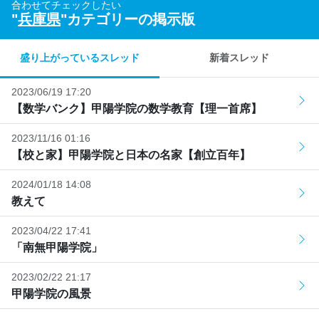
合わせてチェックしたい
"
兵庫県
"カテゴリーの掲示版
盛り上がっているスレッド
新着スレッド
2023/06/19 17:20
【数学バンク】甲陽学院の数学教育【理一首席】
2023/11/16 01:16
【校と家】甲陽学院と日本の名家【創立百年】
2024/01/18 14:08
教えて
2023/04/22 17:41
「南無甲陽学院」
2023/02/22 21:17
甲陽学院の風景